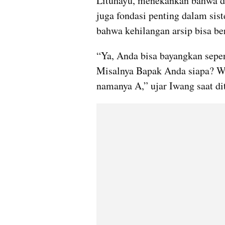
Lituhayu, menekankan bahwa dok
juga fondasi penting dalam sis
bahwa kehilangan arsip bisa be
“Ya, Anda bisa bayangkan sepert
Misalnya Bapak Anda siapa? Wa
namanya A,” ujar Iwang saat d