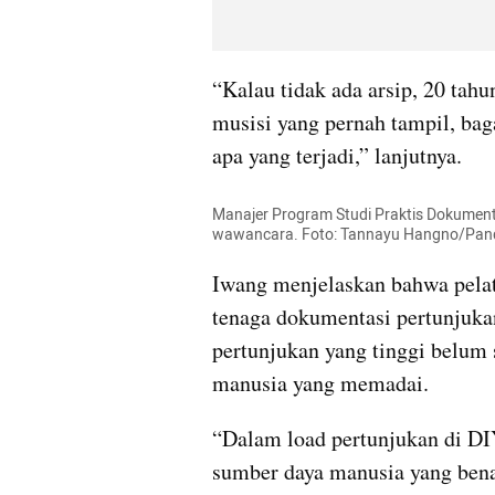
“Kalau tidak ada arsip, 20 tahun
musisi yang pernah tampil, ba
apa yang terjadi,” lanjutnya.
Manajer Program Studi Praktis Dokumenta
wawancara. Foto: Tannayu Hangno/Pan
Iwang menjelaskan bahwa pelat
tenaga dokumentasi pertunjukan
pertunjukan yang tinggi belum 
manusia yang memadai.
“Dalam load pertunjukan di DIY
sumber daya manusia yang bena