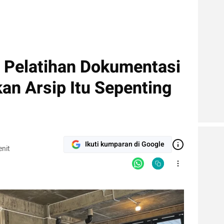
r Pelatihan Dokumentasi
an Arsip Itu Sepenting
Ikuti kumparan di Google
nit