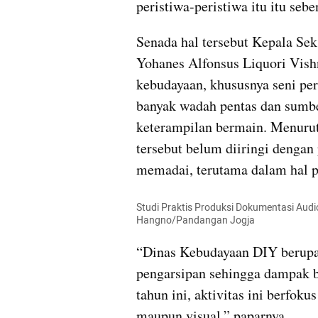
peristiwa-peristiwa itu itu seb
Senada hal tersebut Kepala Sek
Yohanes Alfonsus Liquori Vish
kebudayaan, khususnya seni per
banyak wadah pentas dan sumbe
keterampilan bermain. Menurut
tersebut belum diiringi denga
memadai, terutama dalam hal p
Studi Praktis Produksi Dokumentasi Audio
Hangno/Pandangan Jogja
“Dinas Kebudayaan DIY berupa
pengarsipan sehingga dampak ba
tahun ini, aktivitas ini berfok
maupun visual,” paparnya.