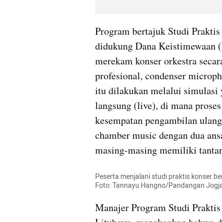
Program bertajuk Studi Prakti
didukung Dana Keistimewaan (D
merekam konser orkestra secar
profesional, condenser microp
itu dilakukan melalui simulasi
langsung (live), di mana prose
kesempatan pengambilan ulang (
chamber music dengan dua ansa
masing-masing memiliki tantang
Peserta menjalani studi praktis konser b
Foto: Tannayu Hangno/Pandangan Jogj
Manajer Program Studi Praktis