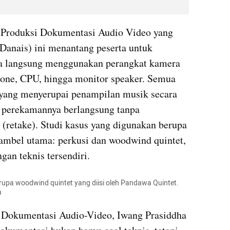
s Produksi Dokumentasi Audio Video yang 
anais) ini menantang peserta untuk 
a langsung menggunakan perangkat kamera 
hone, CPU, hingga monitor speaker. Semua 
 yang menyerupai penampilan musik secara 
s perekamannya berlangsung tanpa 
retake). Studi kasus yang digunakan berupa 
mbel utama: perkusi dan woodwind quintet, 
an teknis tersendiri.
erupa woodwind quintet yang diisi oleh Pandawa Quintet. 
a
 Dokumentasi Audio-Video, Iwang Prasiddha 