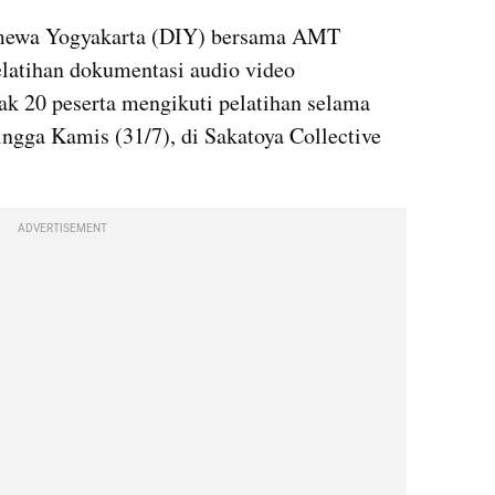
mewa Yogyakarta (DIY) bersama AMT 
latihan dokumentasi audio video 
ak 20 peserta mengikuti pelatihan selama 
hingga Kamis (31/7), di Sakatoya Collective 
ADVERTISEMENT