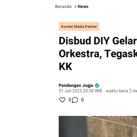
Beranda
News
Konten Media Partner
Disbud DIY Gela
Orkestra, Tegask
KK
Pandangan Jogja
31 Juli 2025 20:38 WIB
·
waktu baca 2 me
0
0