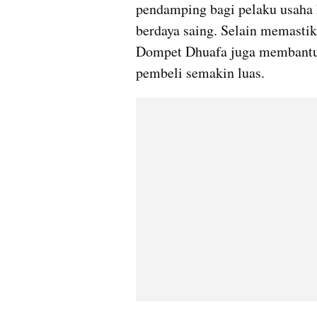
pendamping bagi pelaku usaha k
berdaya saing. Selain memastik
Dompet Dhuafa juga membantu d
pembeli semakin luas.