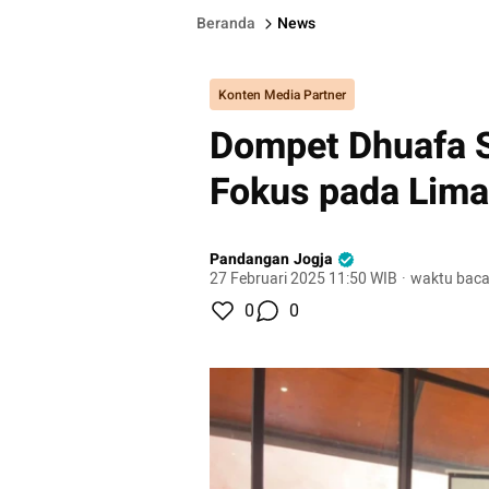
Beranda
News
Konten Media Partner
Dompet Dhuafa S
Fokus pada Lima
Pandangan Jogja
27 Februari 2025 11:50 WIB
·
waktu baca
0
0