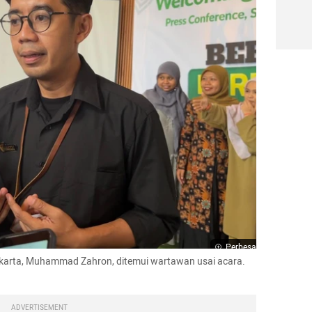
Perbesar
rta, Muhammad Zahron, ditemui wartawan usai acara. 
ADVERTISEMENT