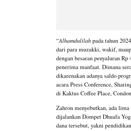
“
Alhamdulilah
 pada tahun 202
dari para muzakki, wakif, maup
dengan besaran penyaluran Rp 
penerima manfaat. Dimana ser
dikarenakan adanya saldo progr
acara Press Conference, Sharin
di Kaktus Coffee Place, Condon
Zahron menyebutkan, ada lima 
dijalankan Dompet Dhuafa Yogy
dana tersebut, yakni pendidika