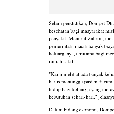
Selain pendidikan, Dompet Dhu
kesehatan bagi masyarakat misk
penyakit. Menurut Zahron, mesk
pemerintah, masih banyak biaya
keluarganya, terutama bagi mer
rumah sakit.
"Kami melihat ada banyak kelua
harus menunggu pasien di rumah
hidup bagi keluarga yang meraw
kebutuhan sehari-hari," jelasny
Dalam bidang ekonomi, Dompet 