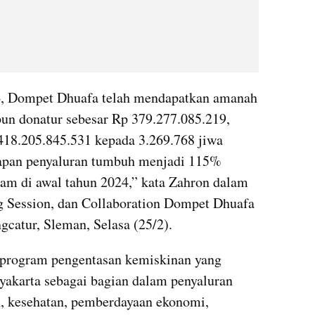
4, Dompet Dhuafa telah mendapatkan amanah 
un donatur sebesar Rp 379.277.085.219, 
418.205.845.531 kepada 3.269.768 jiwa 
apan penyaluran tumbuh menjadi 115% 
am di awal tahun 2024,” kata Zahron dalam 
g Session, dan Collaboration Dompet Dhuafa 
gcatur, Sleman, Selasa (25/2).
program pengentasan kemiskinan yang 
akarta sebagai bagian dalam penyaluran 
n, kesehatan, pemberdayaan ekonomi, 