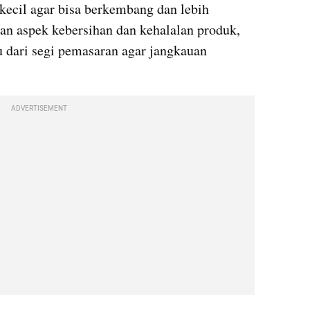
ecil agar bisa berkembang dan lebih 
an aspek kebersihan dan kehalalan produk, 
ari segi pemasaran agar jangkauan 
ADVERTISEMENT