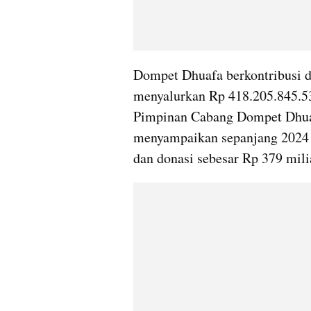
Dompet Dhuafa berkontribusi 
menyalurkan Rp 418.205.845.53
Pimpinan Cabang Dompet Dhua
menyampaikan sepanjang 2024
dan donasi sebesar Rp 379 mili