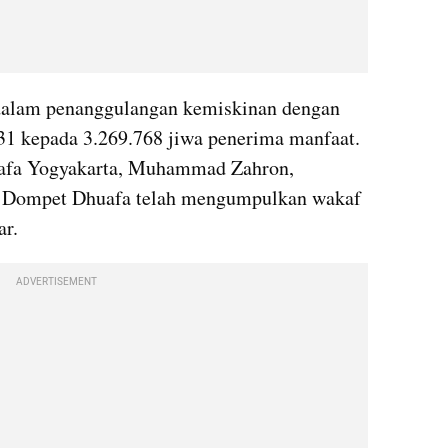
dalam penanggulangan kemiskinan dengan 
1 kepada 3.269.768 jiwa penerima manfaat. 
fa Yogyakarta, Muhammad Zahron, 
 Dompet Dhuafa telah mengumpulkan wakaf 
ar.
ADVERTISEMENT