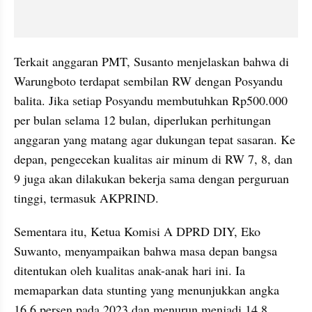
Terkait anggaran PMT, Susanto menjelaskan bahwa di 
Warungboto terdapat sembilan RW dengan Posyandu 
balita. Jika setiap Posyandu membutuhkan Rp500.000 
per bulan selama 12 bulan, diperlukan perhitungan 
anggaran yang matang agar dukungan tepat sasaran. Ke 
depan, pengecekan kualitas air minum di RW 7, 8, dan 
9 juga akan dilakukan bekerja sama dengan perguruan 
tinggi, termasuk AKPRIND.
Sementara itu, Ketua Komisi A DPRD DIY, Eko 
Suwanto, menyampaikan bahwa masa depan bangsa 
ditentukan oleh kualitas anak-anak hari ini. Ia 
memaparkan data stunting yang menunjukkan angka 
16,6 persen pada 2023 dan menurun menjadi 14,8 