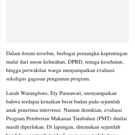
Dalam forum tersebut, berbagai pemangku kepentingan 
mulai dari unsur kelurahan, DPRD, tenaga kesehatan, 
hingga perwakilan warga menyampaikan evaluasi 
sekaligus gagasan penguatan program.
Lurah Warungboto, Ety Purnawati, menyampaikan 
bahwa terdapat kenaikan berat badan pada sejumlah 
anak penerima intervensi. Namun demikian, evaluasi 
Program Pemberian Makanan Tambahan (PMT) dinilai 
masih diperlukan. Di lapangan, ditemukan sejumlah 
kendala seperti tekstur lauk ayam yang terlalu keras 