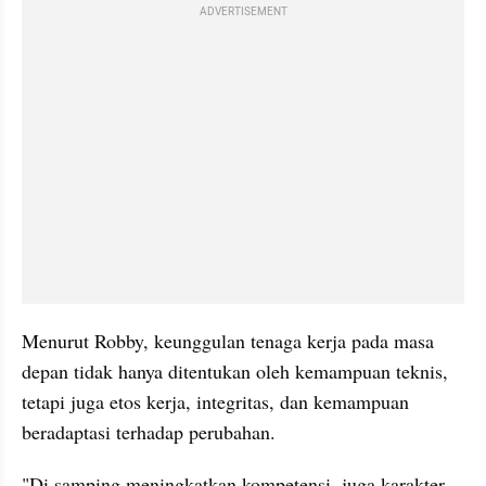
ADVERTISEMENT
Menurut Robby, keunggulan tenaga kerja pada masa 
depan tidak hanya ditentukan oleh kemampuan teknis, 
tetapi juga etos kerja, integritas, dan kemampuan 
beradaptasi terhadap perubahan.
"Di samping meningkatkan kompetensi, juga karakter. 