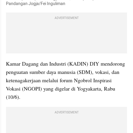
Pandangan Jogja/Fei Inguliman
ADVERTISEMENT
Kamar Dagang dan Industri (KADIN) DIY mendorong 
penguatan sumber daya manusia (SDM), vokasi, dan 
ketenagakerjaan melalui forum Ngobrol Inspirasi 
Vokasi (NGOPI) yang digelar di Yogyakarta, Rabu 
(10/6).
ADVERTISEMENT