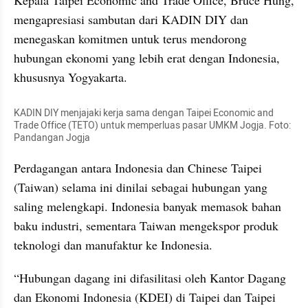
Kepala Taipei Economic and Trade Office, Bruce Hung, 
mengapresiasi sambutan dari KADIN DIY dan 
menegaskan komitmen untuk terus mendorong 
hubungan ekonomi yang lebih erat dengan Indonesia, 
khususnya Yogyakarta.
KADIN DIY menjajaki kerja sama dengan Taipei Economic and 
Trade Office (TETO) untuk memperluas pasar UMKM Jogja. Foto: 
Pandangan Jogja
Perdagangan antara Indonesia dan Chinese Taipei 
(Taiwan) selama ini dinilai sebagai hubungan yang 
saling melengkapi. Indonesia banyak memasok bahan 
baku industri, sementara Taiwan mengekspor produk 
teknologi dan manufaktur ke Indonesia.
“Hubungan dagang ini difasilitasi oleh Kantor Dagang 
dan Ekonomi Indonesia (KDEI) di Taipei dan Taipei 