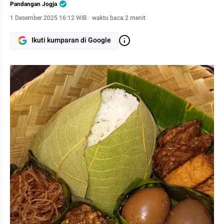
Pandangan Jogja
1 Desember 2025 16:12 WIB
·
waktu baca 2 menit
Ikuti kumparan di Google