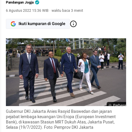
Pandangan Jogja
6 Agustus 2022 15:36 WIB
·
waktu baca 3 menit
Ikuti kumparan di Google
Perbesar
Gubernur DKI Jakarta Anies Rasyid Baswedan dan jajaran 
pejabat lembaga keuangan Uni Eropa (European Investment 
Bank), di kawasan Stasiun MRT Dukuh Atas, Jakarta Pusat, 
Selasa (19/7/2022). Foto: Pemprov DKI Jakarta