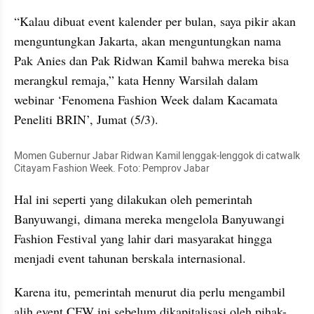
“Kalau dibuat event kalender per bulan, saya pikir akan 
menguntungkan Jakarta, akan menguntungkan nama 
Pak Anies dan Pak Ridwan Kamil bahwa mereka bisa 
merangkul remaja,” kata Henny Warsilah dalam 
webinar ‘Fenomena Fashion Week dalam Kacamata 
Peneliti BRIN’, Jumat (5/3).
Momen Gubernur Jabar Ridwan Kamil lenggak-lenggok di catwalk 
Citayam Fashion Week. Foto: Pemprov Jabar
Hal ini seperti yang dilakukan oleh pemerintah 
Banyuwangi, dimana mereka mengelola Banyuwangi 
Fashion Festival yang lahir dari masyarakat hingga 
menjadi event tahunan berskala internasional.
Karena itu, pemerintah menurut dia perlu mengambil 
alih event CFW ini sebelum dikapitalisasi oleh pihak-