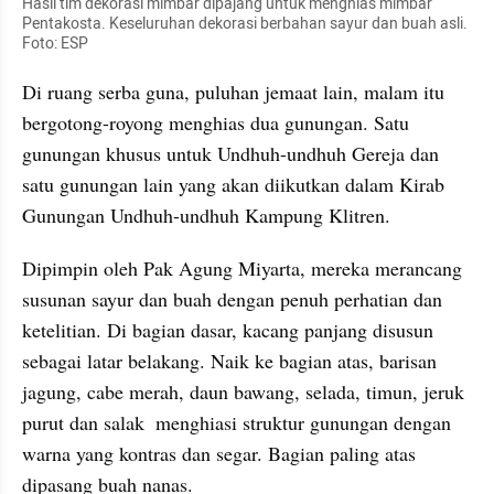
Hasil tim dekorasi mimbar dipajang untuk menghias mimbar 
Pentakosta. Keseluruhan dekorasi berbahan sayur dan buah asli. 
Foto: ESP
Di ruang serba guna, puluhan jemaat lain, malam itu 
bergotong-royong menghias dua gunungan. Satu 
gunungan khusus untuk Undhuh-undhuh Gereja dan 
satu gunungan lain yang akan diikutkan dalam Kirab 
Gunungan Undhuh-undhuh Kampung Klitren.
Dipimpin oleh Pak Agung Miyarta, mereka merancang 
susunan sayur dan buah dengan penuh perhatian dan 
ketelitian. Di bagian dasar, kacang panjang disusun 
sebagai latar belakang. Naik ke bagian atas, barisan 
jagung, cabe merah, daun bawang, selada, timun, jeruk 
purut dan salak  menghiasi struktur gunungan dengan 
warna yang kontras dan segar. Bagian paling atas 
dipasang buah nanas.