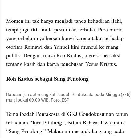
kumparan post embed
Momen ini tak hanya menjadi tanda kehadiran ilahi, 
tetapi juga titik mula pewartaan terbuka. Para murid 
yang sebelumnya bersembunyi karena takut terhadap 
otoritas Romawi dan Yahudi kini muncul ke ruang 
publik. Dengan kuasa Roh Kudus, mereka bersaksi 
tentang kasih dan karya penebusan Yesus Kristus.
Roh Kudus sebagai Sang Penolong
Ratusan jemaat mengikuti ibadah Pentakosta pada Minggu (8/6) 
mulai pukul 09.00 WIB. Foto: ESP
Tema ibadah Pentakosta di GKJ Gondokusuman tahun 
ini adalah “Juru Pitulung”, istilah Bahasa Jawa untuk 
“Sang Penolong.” Makna ini merujuk langsung pada 