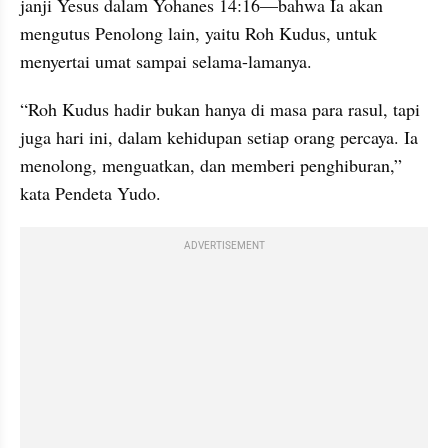
janji Yesus dalam Yohanes 14:16—bahwa Ia akan 
mengutus Penolong lain, yaitu Roh Kudus, untuk 
menyertai umat sampai selama-lamanya.
“Roh Kudus hadir bukan hanya di masa para rasul, tapi 
juga hari ini, dalam kehidupan setiap orang percaya. Ia 
menolong, menguatkan, dan memberi penghiburan,” 
kata Pendeta Yudo.
ADVERTISEMENT