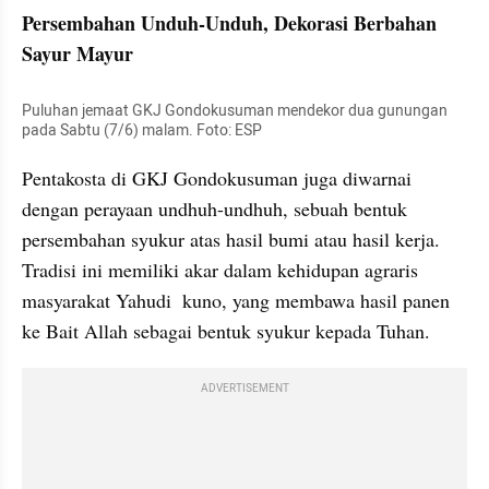
Persembahan Unduh-Unduh, Dekorasi Berbahan 
Sayur Mayur
Puluhan jemaat GKJ Gondokusuman mendekor dua gunungan 
pada Sabtu (7/6) malam. Foto: ESP
Pentakosta di GKJ Gondokusuman juga diwarnai 
dengan perayaan undhuh-undhuh, sebuah bentuk 
persembahan syukur atas hasil bumi atau hasil kerja. 
Tradisi ini memiliki akar dalam kehidupan agraris 
masyarakat Yahudi  kuno, yang membawa hasil panen 
ke Bait Allah sebagai bentuk syukur kepada Tuhan.
ADVERTISEMENT