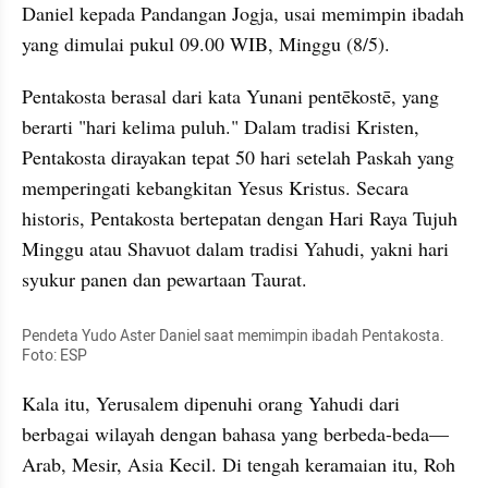
Daniel kepada Pandangan Jogja, usai memimpin ibadah 
yang dimulai pukul 09.00 WIB, Minggu (8/5).
Pentakosta berasal dari kata Yunani pentēkostē, yang 
berarti "hari kelima puluh." Dalam tradisi Kristen, 
Pentakosta dirayakan tepat 50 hari setelah Paskah yang 
memperingati kebangkitan Yesus Kristus. Secara 
historis, Pentakosta bertepatan dengan Hari Raya Tujuh 
Minggu atau Shavuot dalam tradisi Yahudi, yakni hari 
syukur panen dan pewartaan Taurat.
Pendeta Yudo Aster Daniel saat memimpin ibadah Pentakosta. 
Foto: ESP
Kala itu, Yerusalem dipenuhi orang Yahudi dari 
berbagai wilayah dengan bahasa yang berbeda-beda—
Arab, Mesir, Asia Kecil. Di tengah keramaian itu, Roh 