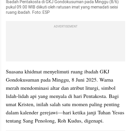
Ibadah Pentakosta di GKJ Gondokusuman pada Minggu (8/6) 
pukul 09.00 WIB diikuti oleh ratusan imat yang memadati seisi 
ruang ibadah. Foto: ESP
ADVERTISEMENT
Suasana khidmat menyelimuti ruang ibadah GKJ 
Gondokusuman pada Minggu, 8 Juni 2025. Warna 
merah mendominasi altar dan atribut liturgi, simbol 
lidah-lidah api yang menyala di hari Pentakosta. Bagi 
umat Kristen, inilah salah satu momen paling penting 
dalam kalender gerejawi—hari ketika janji Tuhan Yesus 
tentang Sang Penolong, Roh Kudus, digenapi.