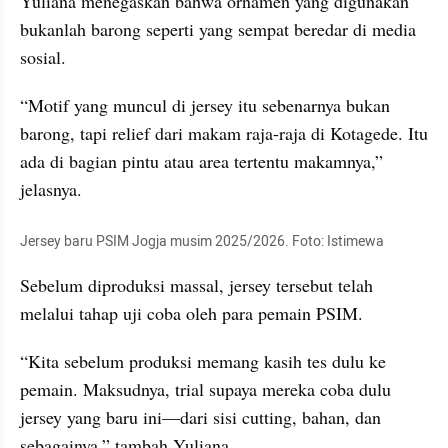
Yuliana menegaskan bahwa ornamen yang digunakan 
bukanlah barong seperti yang sempat beredar di media 
sosial.
“Motif yang muncul di jersey itu sebenarnya bukan 
barong, tapi relief dari makam raja-raja di Kotagede. Itu 
ada di bagian pintu atau area tertentu makamnya,” 
jelasnya.
Jersey baru PSIM Jogja musim 2025/2026. Foto: Istimewa
Sebelum diproduksi massal, jersey tersebut telah 
melalui tahap uji coba oleh para pemain PSIM.
“Kita sebelum produksi memang kasih tes dulu ke 
pemain. Maksudnya, trial supaya mereka coba dulu 
jersey yang baru ini—dari sisi cutting, bahan, dan 
sebagainya,” tambah Yuliana.