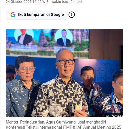
24 Oktober 2025 16:42 WIB
·
waktu baca 2 menit
Ikuti kumparan di Google
Perbesar
Menteri Perindustrian, Agus Gumiwang, usai menghadiri 
Konferensi Tekstil Internasional ITMF & IAF Annual Meeting 2025 