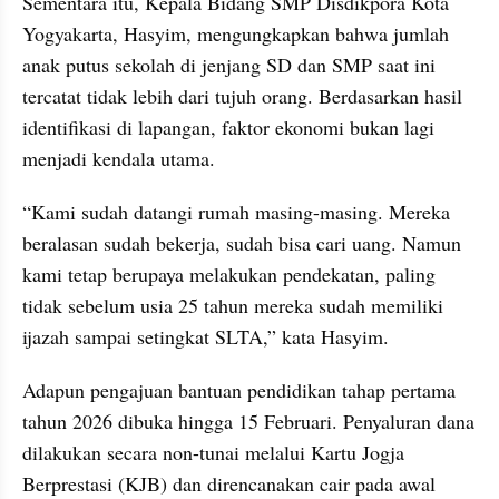
Sementara itu, Kepala Bidang SMP Disdikpora Kota 
Yogyakarta, Hasyim, mengungkapkan bahwa jumlah 
anak putus sekolah di jenjang SD dan SMP saat ini 
tercatat tidak lebih dari tujuh orang. Berdasarkan hasil 
identifikasi di lapangan, faktor ekonomi bukan lagi 
menjadi kendala utama.
“Kami sudah datangi rumah masing-masing. Mereka 
beralasan sudah bekerja, sudah bisa cari uang. Namun 
kami tetap berupaya melakukan pendekatan, paling 
tidak sebelum usia 25 tahun mereka sudah memiliki 
ijazah sampai setingkat SLTA,” kata Hasyim.
Adapun pengajuan bantuan pendidikan tahap pertama 
tahun 2026 dibuka hingga 15 Februari. Penyaluran dana 
dilakukan secara non-tunai melalui Kartu Jogja 
Berprestasi (KJB) dan direncanakan cair pada awal 