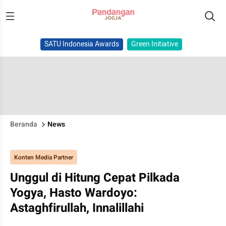
SATU Indonesia Awards
Green Initiative
Beranda
News
Konten Media Partner
Unggul di Hitung Cepat Pilkada
Yogya, Hasto Wardoyo:
Astaghfirullah, Innalillahi