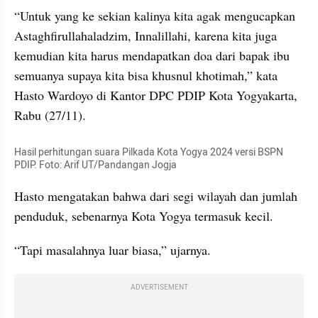
“Untuk yang ke sekian kalinya kita agak mengucapkan 
Astaghfirullahaladzim, Innalillahi, karena kita juga 
kemudian kita harus mendapatkan doa dari bapak ibu 
semuanya supaya kita bisa khusnul khotimah,” kata 
Hasto Wardoyo di Kantor DPC PDIP Kota Yogyakarta, 
Rabu (27/11).
Hasil perhitungan suara Pilkada Kota Yogya 2024 versi BSPN 
PDIP. Foto: Arif UT/Pandangan Jogja
Hasto mengatakan bahwa dari segi wilayah dan jumlah 
penduduk, sebenarnya Kota Yogya termasuk kecil.
“Tapi masalahnya luar biasa,” ujarnya.
ADVERTISEMENT