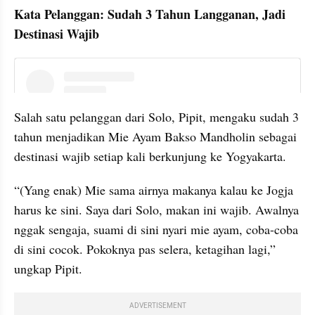
Kata Pelanggan: Sudah 3 Tahun Langganan, Jadi 
Destinasi Wajib
instagram embed
Salah satu pelanggan dari Solo, Pipit, mengaku sudah 3 
tahun menjadikan Mie Ayam Bakso Mandholin sebagai 
destinasi wajib setiap kali berkunjung ke Yogyakarta.
“(Yang enak) Mie sama airnya makanya kalau ke Jogja 
harus ke sini. Saya dari Solo, makan ini wajib. Awalnya 
nggak sengaja, suami di sini nyari mie ayam, coba-coba 
di sini cocok. Pokoknya pas selera, ketagihan lagi,” 
ungkap Pipit.
ADVERTISEMENT