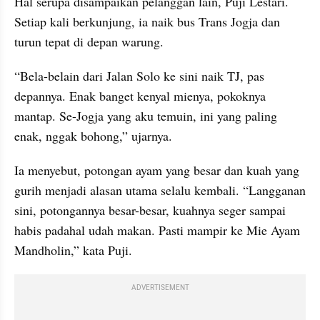
Hal serupa disampaikan pelanggan lain, Puji Lestari. 
Setiap kali berkunjung, ia naik bus Trans Jogja dan 
turun tepat di depan warung.
“Bela-belain dari Jalan Solo ke sini naik TJ, pas 
depannya. Enak banget kenyal mienya, pokoknya 
mantap. Se-Jogja yang aku temuin, ini yang paling 
enak, nggak bohong,” ujarnya.
Ia menyebut, potongan ayam yang besar dan kuah yang 
gurih menjadi alasan utama selalu kembali. “Langganan 
sini, potongannya besar-besar, kuahnya seger sampai 
habis padahal udah makan. Pasti mampir ke Mie Ayam 
Mandholin,” kata Puji.
ADVERTISEMENT