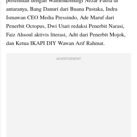
pertemuan dengan Wamenkomdigi Nezar Patria di 
antaranya, Bang Danuri dari Buana Pustaka, Indra 
Ismawan CEO Media Pressindo, Ade Maruf dari 
Penerbit Octopus, Dwi Utari redaksi Penerbit Narasi, 
Faiz Ahsoul aktivis literasi, Adit dari Penerbit Mojok, 
dan Ketua IKAPI DIY Wawan Arif Rahmat.
ADVERTISEMENT