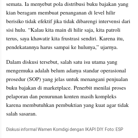
semata. Ia menyebut pola distribusi buku bajakan yang 
kian beragam membuat penanganan di level hilir 
berisiko tidak efektif jika tidak dibarengi intervensi dari 
sisi hulu. “Kalau kita main di hilir saja, kita patroli 
terus, saya khawatir kita frustrasi sendiri. Karena itu, 
pendekatannya harus sampai ke hulunya,” ujarnya.
Dalam diskusi tersebut, salah satu isu utama yang 
mengemuka adalah belum adanya standar operasional 
prosedur (SOP) yang jelas untuk menangani penjualan 
buku bajakan di marketplace. Penerbit menilai proses 
pelaporan dan penurunan konten masih kompleks 
karena membutuhkan pembuktian yang kuat agar tidak 
salah sasaran.
Diskusi informal Wamen Komdigi dengan IKAPI DIY. Foto: ESP