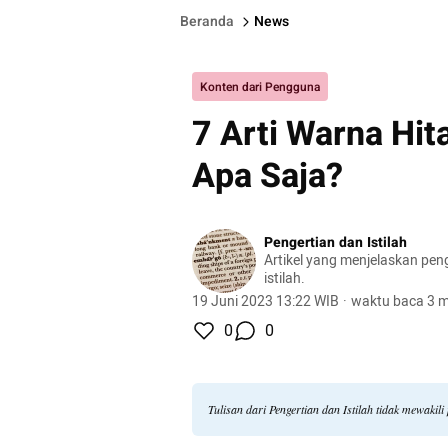
Beranda
News
Konten dari Pengguna
7 Arti Warna Hi
Apa Saja?
Pengertian dan Istilah
Artikel yang menjelaskan pen
istilah.
19 Juni 2023 13:22 WIB
·
waktu baca 3 m
0
0
Tulisan dari Pengertian dan Istilah tidak mewaki