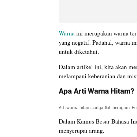
Warna
 ini merupakan warna ter
yang negatif. Padahal, warna i
untuk diketahui.
Dalam artikel ini, kita akan men
melampaui keberanian dan mist
Apa Arti Warna Hitam?
Arti warna hitam sangatllah beragam. Fo
Dalam Kamus Besar Bahasa Indo
menyerupai arang.