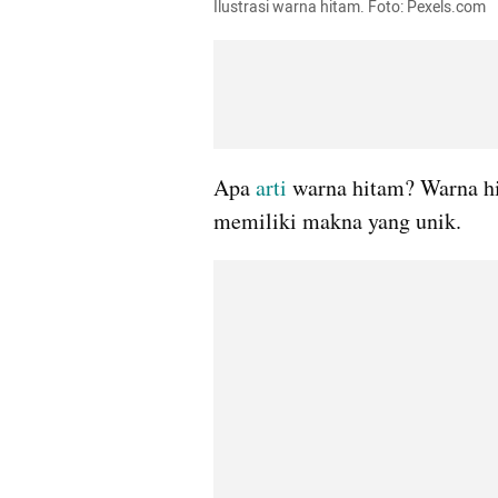
Ilustrasi warna hitam. Foto: Pexels.com
Apa 
arti
 warna hitam? Warna hi
memiliki makna yang unik.