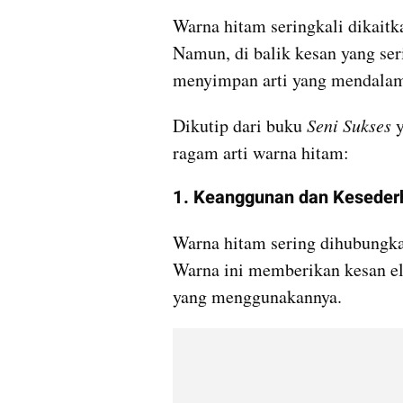
Warna hitam seringkali dikaitka
Namun, di balik kesan yang seri
menyimpan arti yang mendalam
Dikutip dari buku 
Seni Sukses
 
ragam arti warna hitam: 
1. Keanggunan dan Kesede
Warna hitam sering dihubungka
Warna ini memberikan kesan el
yang menggunakannya. 