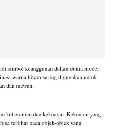
jadi simbol keanggunan dalam dunia mode, 
nasi warna hitam sering digunakan untuk 
gan dan mewah.
 keberanian dan kekuatan. Kekuatan yang 
isa terlihat pada objek-objek yang 