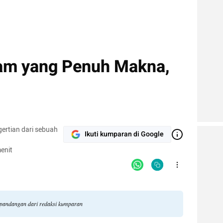
tam yang Penuh Makna,
gertian dari sebuah
Ikuti kumparan di Google
enit
li pandangan dari redaksi kumparan