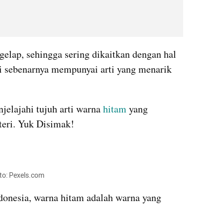
gelap, sehingga sering dikaitkan dengan hal 
ni sebenarnya mempunyai arti yang menarik 
jelajahi tujuh arti warna 
hitam
 yang 
eri. Yuk Disimak!
to: Pexels.com
nesia, warna hitam adalah warna yang 