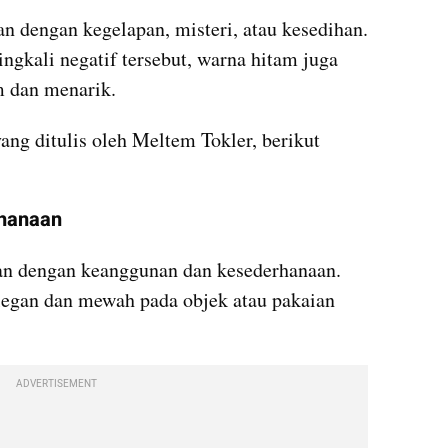
n dengan kegelapan, misteri, atau kesedihan. 
ngkali negatif tersebut, warna hitam juga 
 dan menarik.
yang ditulis oleh Meltem Tokler, berikut 
rhanaan
n dengan keanggunan dan kesederhanaan. 
egan dan mewah pada objek atau pakaian 
ADVERTISEMENT