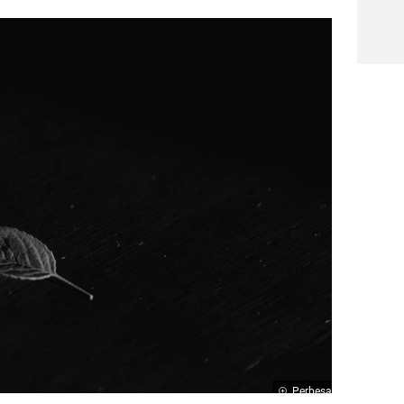
Perbesar