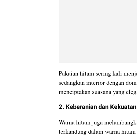
Pakaian hitam sering kali men
sedangkan interior dengan domi
menciptakan suasana yang ele
2. Keberanian dan Kekuatan
Warna hitam juga melambangkan
terkandung dalam warna hitam b