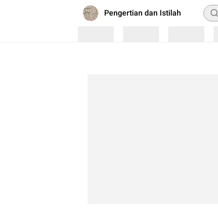
Pen
Pengertian dan Istilah
Loading
Loading
Loading