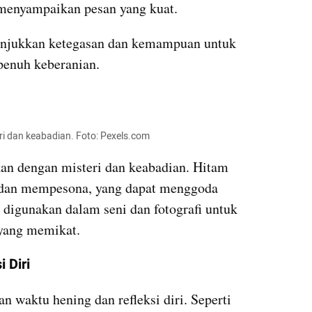
menyampaikan pesan yang kuat. 
njukkan ketegasan dan kemampuan untuk 
penuh keberanian.
ri dan keabadian. Foto: Pexels.com
kan dengan misteri dan keabadian. Hitam 
 dan mempesona, yang dapat menggoda 
g digunakan dalam seni dan fotografi untuk 
 yang memikat.
 Diri
waktu hening dan refleksi diri. Seperti 