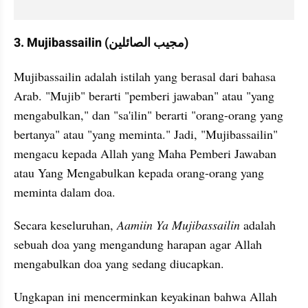
3. Mujibassailin (مجيب الصائلين)
Mujibassailin adalah istilah yang berasal dari bahasa 
Arab. "Mujib" berarti "pemberi jawaban" atau "yang 
mengabulkan," dan "sa'ilin" berarti "orang-orang yang 
bertanya" atau "yang meminta." Jadi, "Mujibassailin" 
mengacu kepada Allah yang Maha Pemberi Jawaban 
atau Yang Mengabulkan kepada orang-orang yang 
meminta dalam doa.
Secara keseluruhan, 
Aamiin Ya Mujibassailin
 adalah 
sebuah doa yang mengandung harapan agar Allah 
mengabulkan doa yang sedang diucapkan. 
Ungkapan ini mencerminkan keyakinan bahwa Allah 