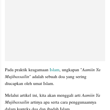
Pada praktik keagamaan 
Islam
, ungkapan "
Aamiin Ya 
Mujibassailin
" adalah sebuah doa yang sering 
diucapkan oleh umat Islam. 
Melalui artikel ini, kita akan menggali arti 
Aamiin Ya 
Mujibassailin
 artinya apa serta cara penggunaannya 
dalam konteks doa dan ibadah Islam.