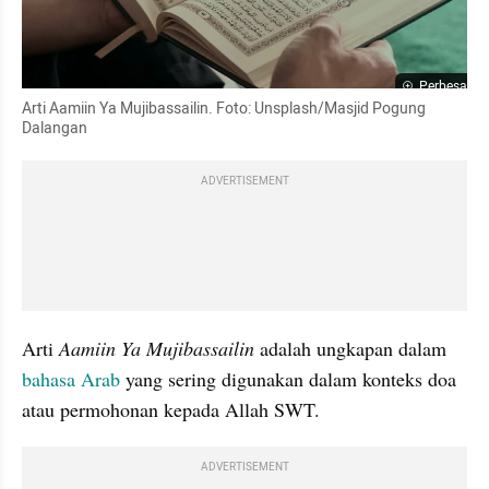
Perbesar
Arti Aamiin Ya Mujibassailin. Foto: Unsplash/Masjid Pogung 
Dalangan
ADVERTISEMENT
Arti 
Aamiin Ya Mujibassailin
 adalah ungkapan dalam 
bahasa Arab
 yang sering digunakan dalam konteks doa 
atau permohonan kepada Allah SWT.
ADVERTISEMENT