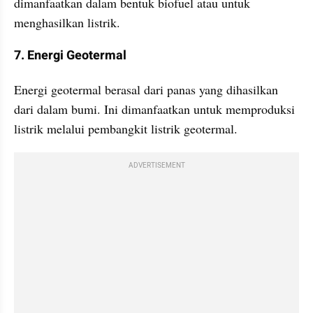
dimanfaatkan dalam bentuk biofuel atau untuk 
menghasilkan listrik.
7. Energi Geotermal
Energi geotermal berasal dari panas yang dihasilkan 
dari dalam bumi. Ini dimanfaatkan untuk memproduksi 
listrik melalui pembangkit listrik geotermal.
ADVERTISEMENT