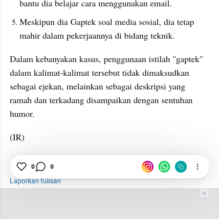
bantu dia belajar cara menggunakan email.
Meskipun dia Gaptek soal media sosial, dia tetap 
mahir dalam pekerjaannya di bidang teknik.
Dalam kebanyakan kasus, penggunaan istilah "gaptek" 
dalam kalimat-kalimat tersebut tidak dimaksudkan 
sebagai ejekan, melainkan sebagai deskripsi yang 
ramah dan terkadang disampaikan dengan sentuhan 
humor.
(IR)
0
0
Bahasa Gaul
Komputer
Teknologi
Laporkan tulisan
Tim Editor
Editor Section