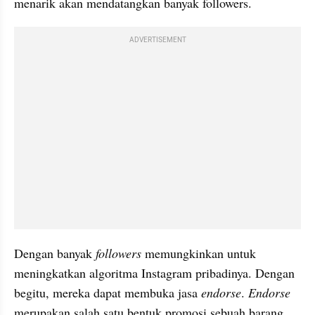
menarik akan mendatangkan banyak followers.
ADVERTISEMENT
Dengan banyak 
followers 
memungkinkan untuk 
meningkatkan algoritma Instagram pribadinya. Dengan 
begitu, mereka dapat membuka jasa 
endorse
. 
Endorse 
merupakan salah satu bentuk promosi sebuah barang 