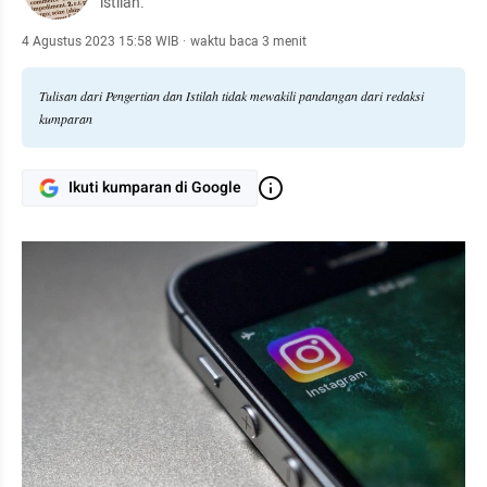
istilah.
4 Agustus 2023 15:58 WIB
·
waktu baca 3 menit
Tulisan dari Pengertian dan Istilah tidak mewakili pandangan dari redaksi
kumparan
Ikuti kumparan di Google