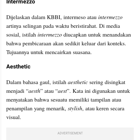
Intermezzo
Dijelaskan dalam KBBI, intermeso atau 
intermezzo 
artinya selingan pada waktu beristirahat. Di media 
sosial, istilah 
intermezzo 
diucapkan untuk menandakan 
bahwa pembicaraan akan sedikit keluar dari konteks. 
Tujuannya untuk mencairkan suasana.
Aesthetic
Dalam bahasa gaul, istilah 
aesthetic 
sering disingkat 
menjadi “
aesth
” atau “
aest
”. Kata ini digunakan untuk 
menyatakan bahwa sesuatu memiliki tampilan atau 
penampilan yang menarik, 
stylish
, atau keren secara 
visual.
ADVERTISEMENT