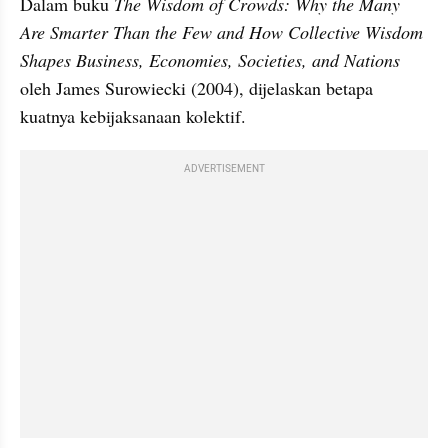
Dalam buku 
The Wisdom of Crowds: Why the Many 
Are Smarter Than the Few and How Collective Wisdom 
Shapes Business, Economies, Societies, and Nations 
oleh James Surowiecki (2004), dijelaskan betapa 
kuatnya kebijaksanaan kolektif. 
ADVERTISEMENT