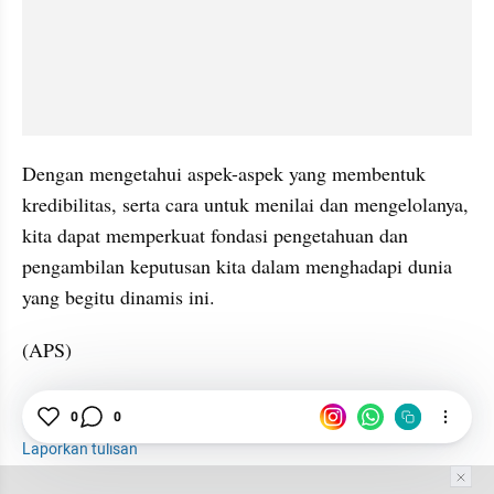
Dengan mengetahui aspek-aspek yang membentuk 
kredibilitas, serta cara untuk menilai dan mengelolanya, 
kita dapat memperkuat fondasi pengetahuan dan 
pengambilan keputusan kita dalam menghadapi dunia 
yang begitu dinamis ini.
(APS) 
0
0
Istilah
Online
Media Sosial
Laporkan tulisan
Tim Editor