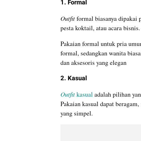
1. Formal
Outfit
 formal biasanya dipakai 
pesta koktail, atau acara bisnis.
Pakaian formal untuk pria umumn
formal, sedangkan wanita biasa
dan aksesoris yang elegan
2. Kasual
Outfit
 kasual 
adalah pilihan ya
Pakaian kasual dapat beragam, m
yang simpel. 