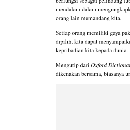
berfungsi sebagai pelindung tub
mendalam dalam mengungkapkan
orang lain memandang kita. 
Setiap orang memiliki gaya pak
dipilih, kita dapat menyampaika
kepribadian kita kepada dunia.
Mengutip dari 
Oxford Dictiona
dikenakan bersama, biasanya unt