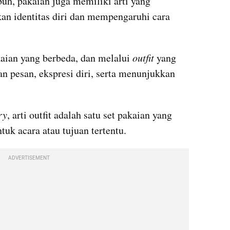
uh, pakaian juga memiliki arti yang 
 identitas diri dan mempengaruhi cara 
aian yang berbeda, dan melalui 
outfit
 yang 
n pesan, ekspresi diri, serta menunjukkan 
ry
, arti outfit adalah satu set pakaian yang 
uk acara atau tujuan tertentu.
ADVERTISEMENT