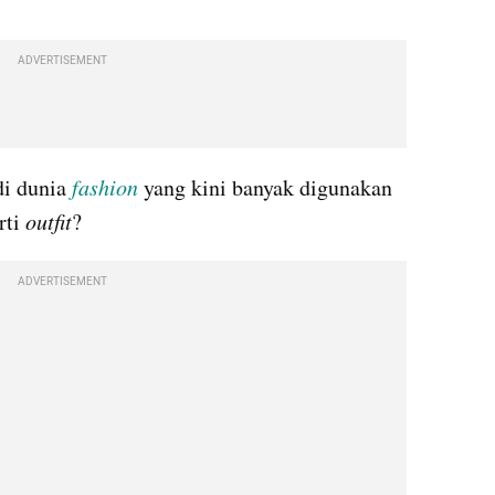
ADVERTISEMENT
di dunia 
fashion
 yang kini banyak digunakan 
ti 
outfit
?
ADVERTISEMENT