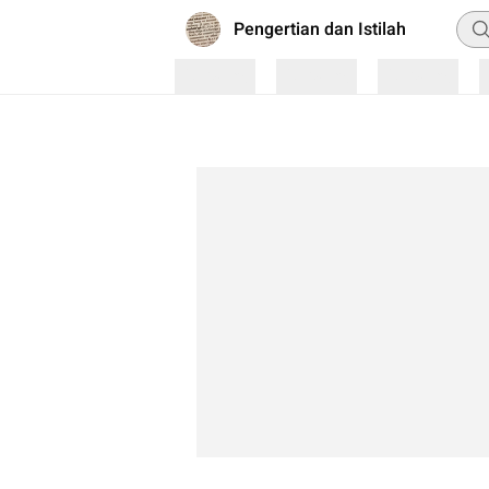
Pen
Pengertian dan Istilah
Loading
Loading
Loading