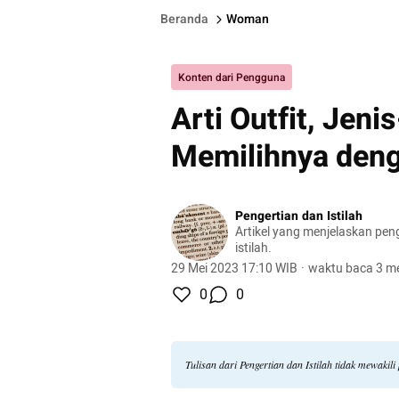
Beranda
Woman
Konten dari Pengguna
Arti Outfit, Jeni
Memilihnya den
Pengertian dan Istilah
Artikel yang menjelaskan pen
istilah.
29 Mei 2023 17:10 WIB
·
waktu baca 3 me
0
0
Tulisan dari Pengertian dan Istilah tidak mewaki