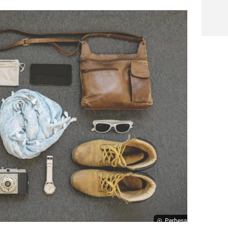
Perbesar