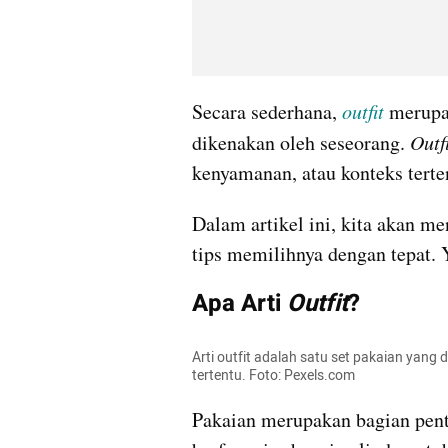
Secara sederhana, 
outfit
 merupa
dikenakan oleh seseorang. 
Outf
kenyamanan, atau konteks terte
Dalam artikel ini, kita akan me
tips memilihnya dengan tepat. 
Apa Arti 
Outfit
?
Arti outfit adalah satu set pakaian yang
tertentu. Foto: Pexels.com
Pakaian merupakan bagian pentin