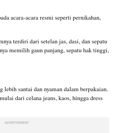
pada acara-acara resmi seperti pernikahan, 
 
ya terdiri dari setelan jas, dasi, dan sepatu 
nya memilih gaun panjang, sepatu hak tinggi, 
ng lebih santai dan nyaman dalam berpakaian. 
ulai dari celana jeans, kaos, hingga dress 
ADVERTISEMENT