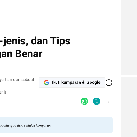
s-jenis, dan Tips
gan Benar
gertian dari sebuah
Ikuti kumparan di Google
nit
li pandangan dari redaksi kumparan