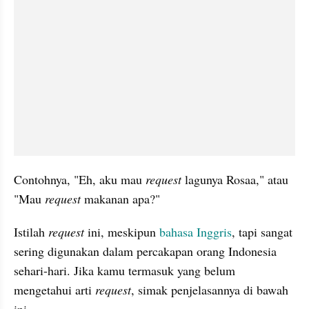
Contohnya, "Eh, aku mau 
request 
lagunya Rosaa," atau 
"Mau 
request
 makanan apa?" 
Istilah 
request 
ini, meskipun 
bahasa Inggris
, tapi sangat 
sering digunakan dalam percakapan orang Indonesia 
sehari-hari. Jika kamu termasuk yang belum 
mengetahui arti 
request
, simak penjelasannya di bawah 
ini.