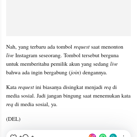
Nah, yang terbaru ada tombol 
request
 saat menonton 
live
 Instagram seseorang. Tombol tersebut berguna 
untuk memberitahu pemilik akun yang sedang 
live
bahwa ada ingin bergabung (
join
) dengannya. 
Kata 
request
 ini biasanya disingkat menjadi 
req
 di 
media sosial. Jadi jangan bingung saat menemukan kata 
req
 di media sosial, ya.
(DEL)