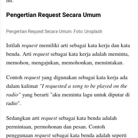
Pengertian Request Secara Umum
Pengertian Request Secara Umum. Foto: Unsplash
Istilah 
request
 memiliki arti sebagai kata kerja dan kata 
benda. Arti 
request
 sebagai kata kerja adalah meminta, 
memohon, mengajukan, memohonkan, memintakan. 
Contoh 
request
 yang digunakan sebagai kata kerja ada 
dalam kalimat 
"I requested a song to be played on the 
radio"
 yang berarti "aku meminta lagu untuk diputar di 
radio".
Sedangkan arti 
request
 sebagai kata benda adalah 
permintaan, permohonan dan pesan. Contoh 
penggunaan 
request
 sebagai kata benda adalah seperti 