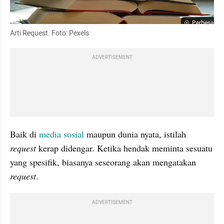
Perbesar
Arti Request. Foto: Pexels
ADVERTISEMENT
Baik di 
media sosial
 maupun dunia nyata, istilah 
request
 kerap didengar. Ketika hendak meminta sesuatu 
yang spesifik, biasanya seseorang akan mengatakan 
request
.
ADVERTISEMENT