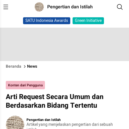
Pengertian dan Istilah
SATU Indonesia Awards
Green Initiative
Beranda
News
Konten dari Pengguna
Arti Request Secara Umum dan
Berdasarkan Bidang Tertentu
Pengertian dan Istilah
Artikel yang menjelaskan pengertian dari sebuah