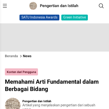
Pengertian dan Istilah
SATU Indonesia Awards
Green Initiative
Beranda
News
Konten dari Pengguna
Memahami Arti Fundamental dalam
Berbagai Bidang
Pengertian dan Istilah
Artikel yang menjelaskan pengertian dari sebuah