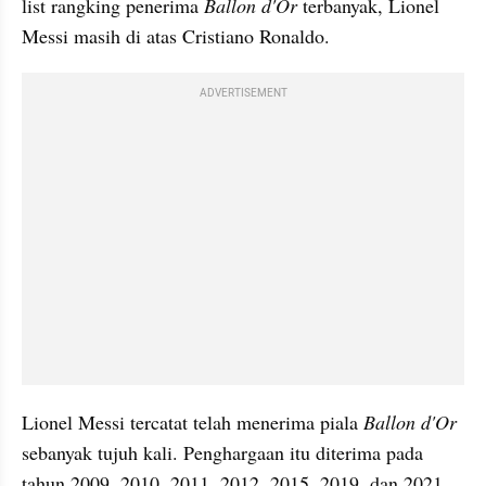
list rangking penerima 
Ballon d'Or
 terbanyak, Lionel 
Messi masih di atas Cristiano Ronaldo. 
ADVERTISEMENT
Lionel Messi tercatat telah menerima piala 
Ballon d'Or 
sebanyak tujuh kali. Penghargaan itu diterima pada 
tahun 2009, 2010, 2011, 2012, 2015, 2019, dan 2021.