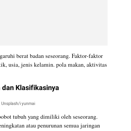
ruhi berat badan seseorang. Faktor-faktor 
tik, usia, jenis kelamin. pola makan, aktivitas 
.
 dan Klasifikasinya
: Unsplash/i yunmai
obot tubuh yang dimiliki oleh seseorang. 
eningkatan atau penurunan semua jaringan 