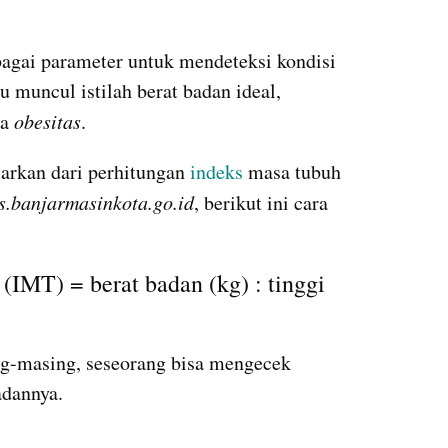
agai parameter untuk mendeteksi kondisi 
tubuh seseorang. Oleh karena itu muncul istilah berat badan ideal, 
a 
obesitas
. 
sarkan dari perhitungan 
indeks 
masa tubuh 
s.banjarmasinkota.go.id
, berikut ini cara 
(IMT) = berat badan (kg) : tinggi 
-masing, seseorang bisa mengecek 
adannya.