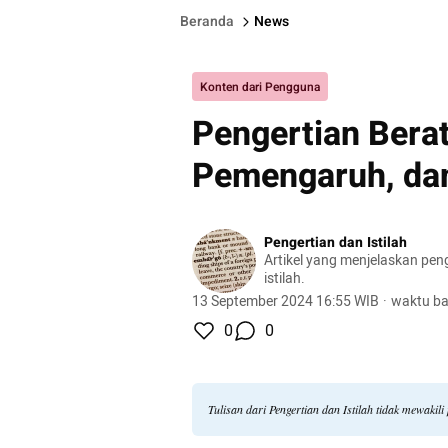
Beranda
News
Konten dari Pengguna
Pengertian Berat
Pemengaruh, dan
Pengertian dan Istilah
Artikel yang menjelaskan pen
istilah.
13 September 2024 16:55 WIB
·
waktu ba
0
0
Tulisan dari Pengertian dan Istilah tidak mewaki