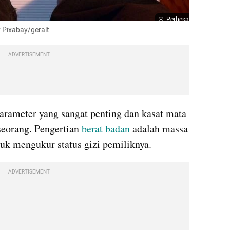
Perbesar
: Pixabay/geralt
ADVERTISEMENT
arameter yang sangat penting dan kasat mata 
seorang. Pengertian 
berat badan
 adalah massa 
uk mengukur status gizi pemiliknya.
ADVERTISEMENT