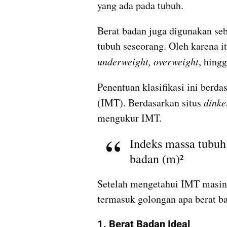
yang ada pada tubuh.
Berat badan juga digunakan seb
underweight, overweight
, hingg
Penentuan klasifikasi ini berda
(IMT). Berdasarkan situs 
dinke
mengukur IMT.
Indeks massa tubuh 
badan (m)²
Setelah mengetahui IMT masing
termasuk golongan apa berat b
1. Berat Badan Ideal