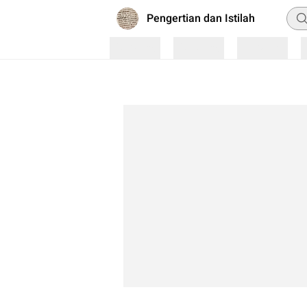
Pen
Pengertian dan Istilah
Loading
Loading
Loading