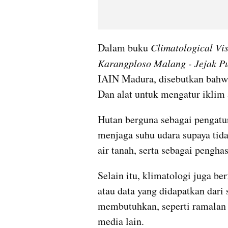
Dalam buku 
Climatological Vis
Karangploso Malang - Jejak Pu
IAIN Madura, disebutkan bahwa
Dan alat untuk mengatur iklim 
Hutan berguna sebagai pengatur
menjaga suhu udara supaya tida
air tanah, serta sebagai penghas
Selain itu, klimatologi juga be
atau data yang didapatkan dari 
membutuhkan, seperti ramalan 
media lain.