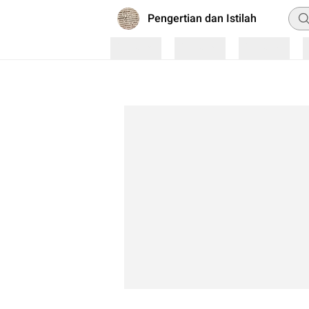
Pen
Pengertian dan Istilah
Loading
Loading
Loading