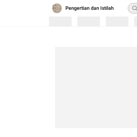
Pen
Pengertian dan Istilah
Loading
Loading
Loading