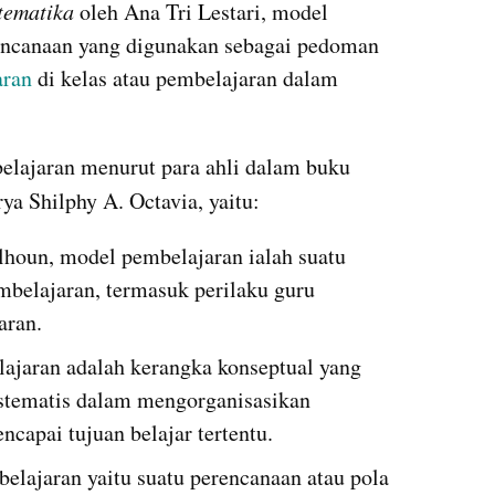
ematika
 oleh Ana Tri Lestari, model 
encanaan yang digunakan sebagai pedoman 
ran 
di kelas atau pembelajaran dalam 
Adapun pengertian model pembelajaran menurut para ahli dalam buku 
rya Shilphy A. Octavia, yaitu:
lhoun, model pembelajaran ialah suatu 
mbelajaran, termasuk perilaku guru 
aran.
jaran adalah kerangka konseptual yang 
stematis dalam mengorganisasikan 
capai tujuan belajar tertentu.
lajaran yaitu suatu perencanaan atau pola 