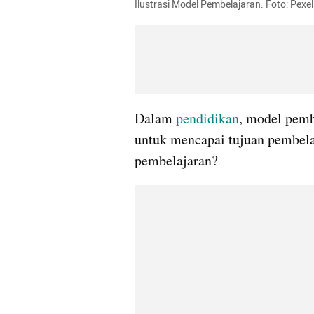
Ilustrasi Model Pembelajaran. Foto: Pexel
Dalam 
pendidikan
, model pembe
untuk mencapai tujuan pembelaj
pembelajaran?