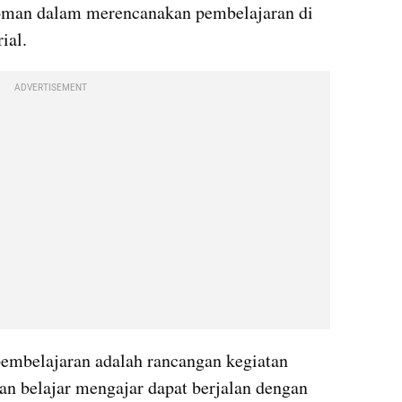
oman dalam merencanakan pembelajaran di 
ial.
ADVERTISEMENT
mbelajaran adalah rancangan kegiatan 
an belajar mengajar dapat berjalan dengan 