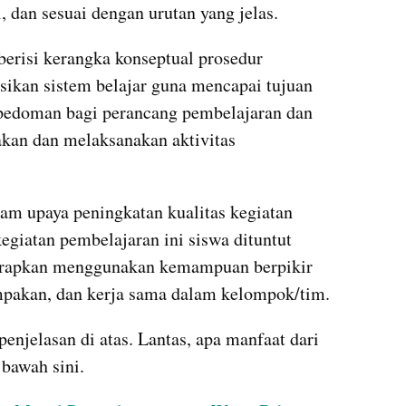
 dan sesuai dengan urutan yang jelas.
erisi kerangka konseptual prosedur 
ikan sistem belajar guna mencapai tujuan 
 pedoman bagi perancang pembelajaran dan 
kan dan melaksanakan aktivitas 
am upaya peningkatan kualitas kegiatan 
egiatan pembelajaran ini siswa dituntut 
iharapkan menggunakan kemampuan berpikir 
mpakan, dan kerja sama dalam kelompok/tim.
njelasan di atas. Lantas, apa manfaat dari 
bawah sini.