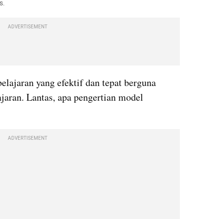
s.
ADVERTISEMENT
lajaran yang efektif dan tepat berguna 
aran. Lantas, apa pengertian model 
ADVERTISEMENT