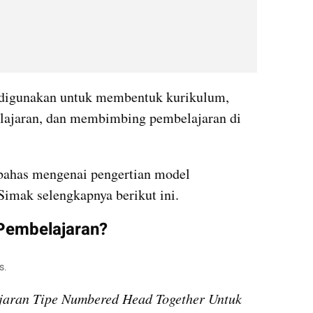
 digunakan untuk membentuk kurikulum, 
ajaran, dan membimbing pembelajaran di 
mbahas mengenai pengertian model 
imak selengkapnya berikut ini.
Pembelajaran?
s.
aran Tipe Numbered Head Together Untuk 