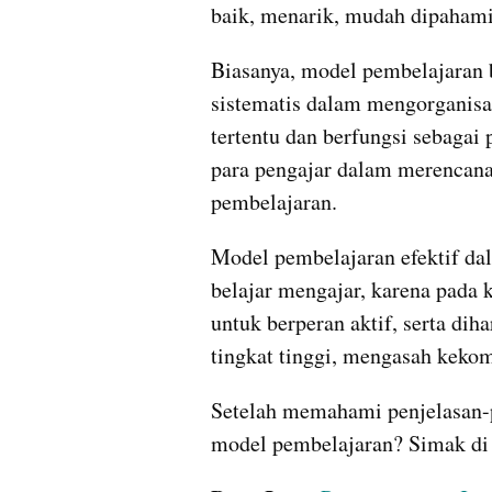
baik, menarik, mudah dipahami,
Biasanya, model pembelajaran b
sistematis dalam mengorganisas
tertentu dan berfungsi sebagai
para pengajar dalam merencana
pembelajaran.
Model pembelajaran efektif dal
belajar mengajar, karena pada k
untuk berperan aktif, serta d
tingkat tinggi, mengasah keko
Setelah memahami penjelasan-pe
model pembelajaran? Simak di 