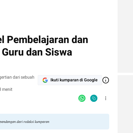
l Pembelajaran dan
 Guru dan Siswa
gertian dari sebuah
Ikuti kumparan di Google
3 menit
li pandangan dari redaksi kumparan