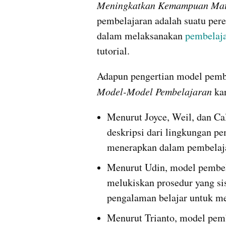
Meningkatkan Kemampuan Mat
pembelajaran adalah suatu per
dalam melaksanakan 
pembelaja
tutorial.
Model-Model Pembelajaran
 ka
Menurut Joyce, Weil, dan Ca
deskripsi dari lingkungan pe
menerapkan dalam pembelaj
Menurut Udin, model pembela
melukiskan prosedur yang si
pengalaman belajar untuk men
Menurut Trianto, model pembe