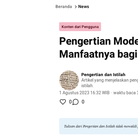
Beranda
News
Konten dari Pengguna
Pengertian Mode
Manfaatnya bagi
Pengertian dan Istilah
Artikel yang menjelaskan pen
istilah.
1 Agustus 2023 16:32 WIB
·
waktu baca 
0
0
Tulisan dari Pengertian dan Istilah tidak mewaki