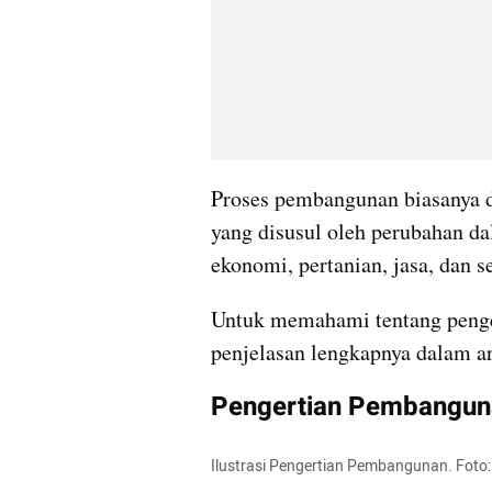
Proses pembangunan biasanya d
yang disusul oleh perubahan dal
ekonomi, pertanian, jasa, dan s
Untuk memahami tentang penger
penjelasan lengkapnya dalam art
Pengertian Pembangu
Ilustrasi Pengertian Pembangunan. Foto: