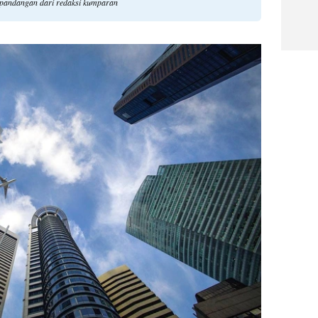
li pandangan dari redaksi kumparan