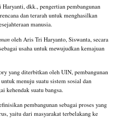
i Haryanti, dkk., pengertian pembangunan 
erencana dan terarah untuk menghasilkan 
sejahteraan manusia.
unan
 oleh Aris Tri Haryanto, Siswanta, secara 
ebagai usaha untuk mewujudkan kemajuan 
ry yang diterbitkan oleh UIN, pembangunan 
adalah perubahan yang berguna untuk menuju suatu sistem sosial dan 
gai kehendak suatu bangsa.
inisikan pembangunan sebagai proses yang 
us, yaitu dari masyarakat terbelakang ke 