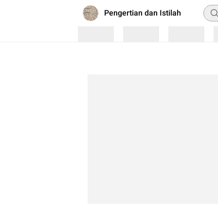
Pen
Pengertian dan Istilah
Loading
Loading
Loading