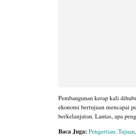
Pembangunan kerap kali dihub
ekonomi bertujuan mencapai pe
berkelanjutan. Lantas, apa pe
Baca Juga:
Pengertian, Tujua