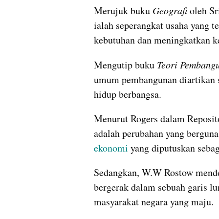
Merujuk buku 
Geografi 
oleh Sr
ialah seperangkat usaha yang t
kebutuhan dan meningkatkan ke
Mengutip buku 
Teori Pembang
umum pembangunan diartikan s
hidup berbangsa.
Menurut Rogers dalam Reposito
ekonomi
 yang diputuskan seba
Sedangkan, W.W Rostow mendef
bergerak dalam sebuah garis lur
masyarakat negara yang maju.