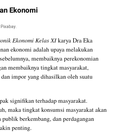
an Ekonomi
 Pixabay.
onik Ekonomi Kelas XI 
karya Dra Eka 
nan ekonomi adalah upaya melakukan 
i sebelumnya, membaiknya perekonomian 
gan membaiknya tingkat masyarakat, 
r dan impor yang dihasilkan oleh suatu 
 signifikan terhadap masyarakat. 
uh, maka tingkat konsumsi masyarakat akan 
n publik berkembang, dan perdagangan 
akin penting.