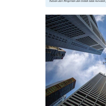
Tulisan dari Pengertian dan Istilah tidak mewaki