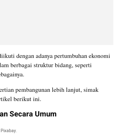
iikuti dengan adanya pertumbuhan ekonomi 
am berbagai struktur bidang, seperti 
ebagainya.
tian pembangunan lebih lanjut, simak 
ikel berikut ini.
nan Secara Umum
 Pixabay.