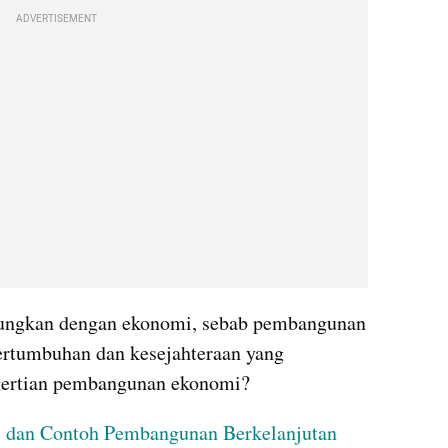
ADVERTISEMENT
ungkan dengan ekonomi, sebab pembangunan 
rtumbuhan dan kesejahteraan yang 
ngertian pembangunan ekonomi?
n, dan Contoh Pembangunan Berkelanjutan