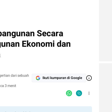
bangunan Secara
unan Ekonomi dan
a
gertian dari sebuah
Ikuti kumparan di Google
ca 3 menit