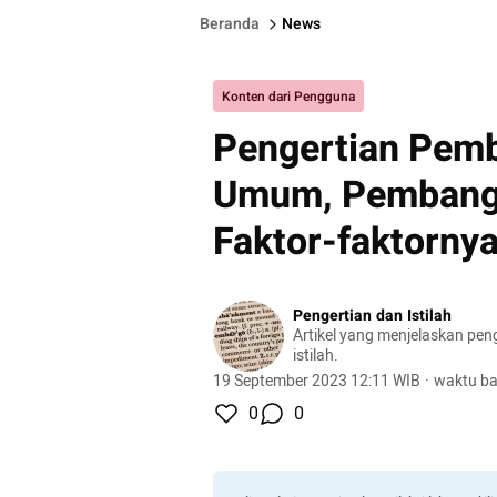
Beranda
News
Konten dari Pengguna
Pengertian Pem
Umum, Pembang
Faktor-faktorny
Pengertian dan Istilah
Artikel yang menjelaskan pen
istilah.
19 September 2023 12:11 WIB
·
waktu ba
0
0