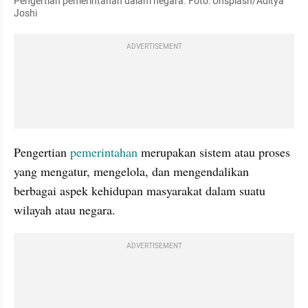
Pengertian pemerintahan dalam negara. Foto: Unsplash/Aditya 
Joshi
ADVERTISEMENT
Pengertian 
pemerintahan
 merupakan sistem atau proses 
yang mengatur, mengelola, dan mengendalikan 
berbagai aspek kehidupan masyarakat dalam suatu 
wilayah atau negara.
ADVERTISEMENT