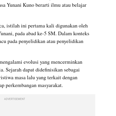
sa Yunani Kuno berarti ilmu atau belajar 
, istilah ini pertama kali digunakan oleh 
Yunani, pada abad ke-5 SM. Dalam konteks 
acu pada penyelidikan atau penyelidikan 
h mengalami evolusi yang mencerminkan 
. Sejarah dapat didefinisikan sebagai 
istiwa masa lalu yang terkait dengan 
ap perkembangan masyarakat.
ADVERTISEMENT