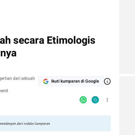
ah secara Etimologis
rnya
gertian dari sebuah
Ikuti kumparan di Google
enit
li pandangan dari redaksi kumparan