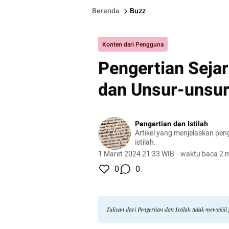
Beranda
Buzz
Konten dari Pengguna
Pengertian Sejar
dan Unsur-unsu
Pengertian dan Istilah
Artikel yang menjelaskan pen
istilah.
1 Maret 2024 21:33 WIB
·
waktu baca 2 m
0
0
Tulisan dari Pengertian dan Istilah tidak mewaki