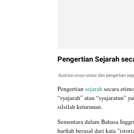
Pengertian Sejarah sec
 Ilustrasi unsur-unsur dan pengertian sej
Pengertian 
sejarah
 secara etimo
“syajarah” atau “syajaratun” y
silsilah keturunan.
Sementara dalam Bahasa Inggris,
harfiah berasal dari kata "istori