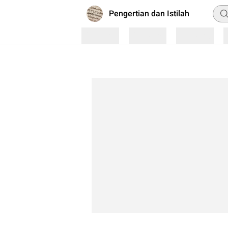
Pen
Pengertian dan Istilah
Loading
Loading
Loading