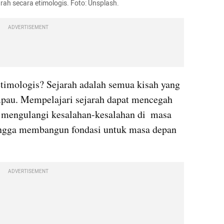
arah secara etimologis. Foto: Unsplash. 
ADVERTISEMENT
etimologis? Sejarah adalah semua kisah yang 
pau. Mempelajari sejarah dapat mencegah 
 mengulangi kesalahan-kesalahan di  masa 
ingga membangun fondasi untuk masa depan 
ADVERTISEMENT