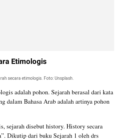
ara Etimologis
arah secara etimologis. Foto: Unsplash. 
logis adalah pohon. Sejarah berasal dari kata 
ang dalam Bahasa Arab adalah artinya pohon 
 sejarah disebut history. History secara 
a”. Dikutip dari buku Sejarah 1 oleh drs 