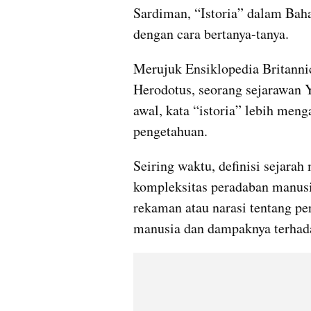
Sardiman, “Istoria” dalam Baha
dengan cara bertanya-tanya.
Merujuk Ensiklopedia Britannica
Herodotus, seorang sejarawan 
awal, kata “istoria” lebih meng
pengetahuan.
Seiring waktu, definisi sejara
kompleksitas peradaban manusia
rekaman atau narasi tentang per
manusia dan dampaknya terhad