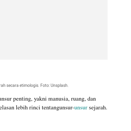
rah secara etimologis. Foto: Unsplash. 
 unsur penting, yakni manusia, ruang, dan 
lasan lebih rinci tentangunsur-
unsur
 sejarah.