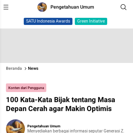
Pengetahuan Umum
SATU Indonesia Awards
Green Initiative
Beranda
News
Konten dari Pengguna
100 Kata-Kata Bijak tentang Masa
Depan Cerah agar Makin Optimis
Pengetahuan Umum
Menyediakan berbagai informasi seputar Generasi Z.