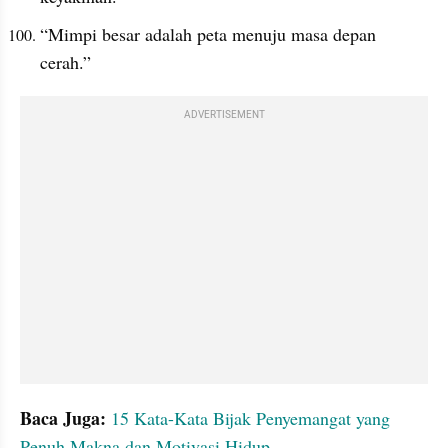
“Mimpi besar adalah peta menuju masa depan 
cerah.”
ADVERTISEMENT
Baca Juga: 
15 Kata-Kata Bijak Penyemangat yang 
Penuh Makna dan Motivasi Hidup