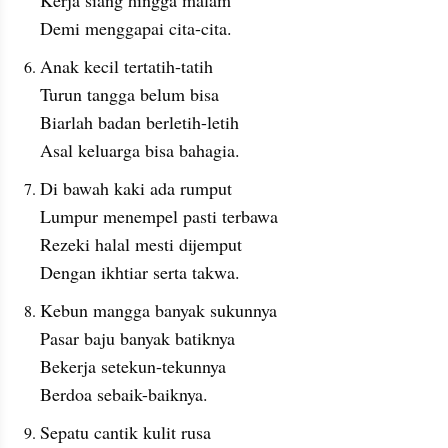
Kerja siang hingga malam
Demi menggapai cita-cita.
Anak kecil tertatih-tatih
Turun tangga belum bisa
Biarlah badan berletih-letih
Asal keluarga bisa bahagia.
Di bawah kaki ada rumput
Lumpur menempel pasti terbawa
Rezeki halal mesti dijemput
Dengan ikhtiar serta takwa.
Kebun mangga banyak sukunnya
Pasar baju banyak batiknya
Bekerja setekun-tekunnya
Berdoa sebaik-baiknya.
Sepatu cantik kulit rusa