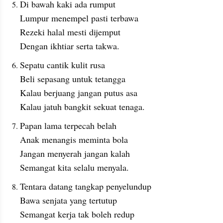
Di bawah kaki ada rumput
Lumpur menempel pasti terbawa
Rezeki halal mesti dijemput
Dengan ikhtiar serta takwa.
Sepatu cantik kulit rusa
Beli sepasang untuk tetangga
Kalau berjuang jangan putus asa
Kalau jatuh bangkit sekuat tenaga.
Papan lama terpecah belah
Anak menangis meminta bola
Jangan menyerah jangan kalah
Semangat kita selalu menyala.
Tentara datang tangkap penyelundup
Bawa senjata yang tertutup
Semangat kerja tak boleh redup