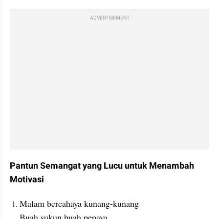
ADVERTISEMENT
Pantun Semangat yang Lucu untuk Menambah 
Motivasi
Malam bercahaya kunang-kunang
Buah sukun buah pepaya