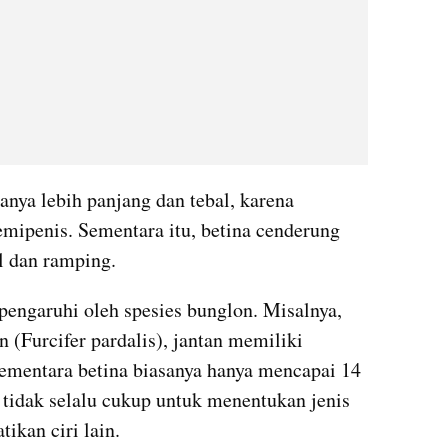
sanya lebih panjang dan tebal, karena 
ipenis. Sementara itu, betina cenderung 
l dan ramping.
pengaruhi oleh spesies bunglon. Misalnya, 
(Furcifer pardalis), jantan memiliki 
sementara betina biasanya hanya mencapai 14 
 tidak selalu cukup untuk menentukan jenis 
ikan ciri lain.