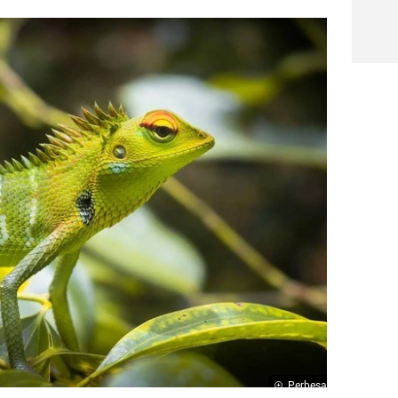
Perbesar