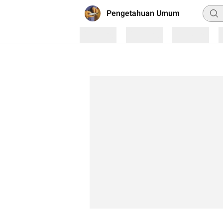
Penca
Pengetahuan Umum
Loading
Loading
Loading