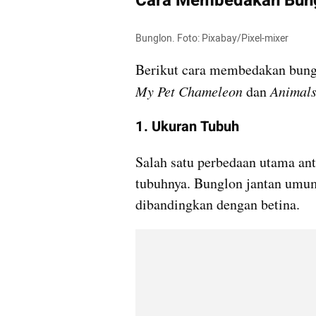
Cara Membedakan Bungl
Bunglon. Foto: Pixabay/Pixel-mixer
My Pet Chameleon 
dan
 Animal
1. Ukuran Tubuh
Salah satu perbedaan utama ant
tubuhnya. Bunglon jantan umum
dibandingkan dengan betina.