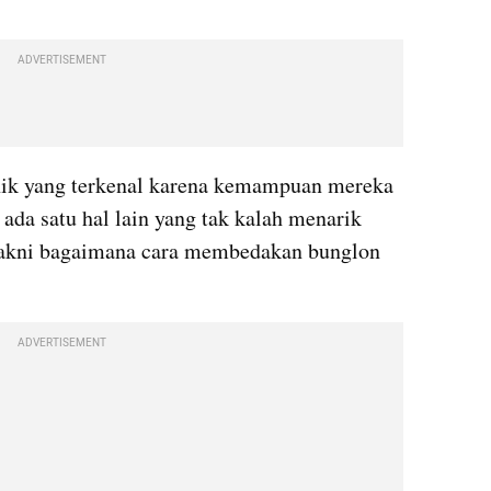
ADVERTISEMENT
unik yang terkenal karena kemampuan mereka 
da satu hal lain yang tak kalah menarik 
 yakni bagaimana cara membedakan bunglon 
ADVERTISEMENT