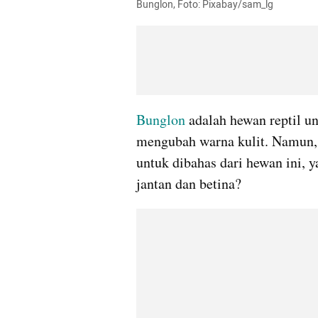
Bunglon, Foto: Pixabay/sam_lg
Bunglon
 adalah hewan reptil 
mengubah warna kulit. Namun, a
untuk dibahas dari hewan ini,
jantan dan betina?