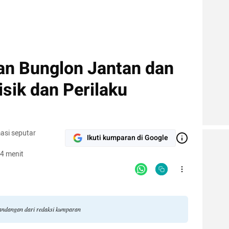
n Bunglon Jantan dan
Fisik dan Perilaku
asi seputar
Ikuti kumparan di Google
4 menit
pandangan dari redaksi kumparan