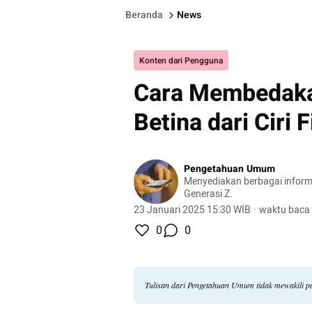
Beranda
News
Konten dari Pengguna
Cara Membedaka
Betina dari Ciri 
Pengetahuan Umum
Menyediakan berbagai inform
Generasi Z.
23 Januari 2025 15:30 WIB
·
waktu baca 
0
0
Tulisan dari Pengetahuan Umum tidak mewakili 