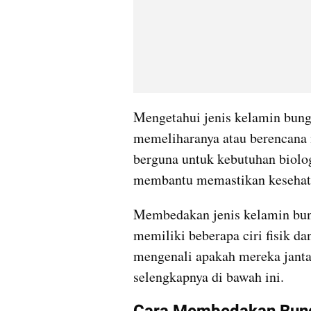
Mengetahui jenis kelamin bungl
memeliharanya atau berencana
berguna untuk kebutuhan biolog
membantu memastikan kesehat
Membedakan jenis kelamin bung
memiliki beberapa ciri fisik da
mengenali apakah mereka jantan
selengkapnya di bawah ini.