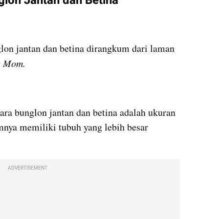
on Jantan dan Betina
Berikut cara membedakan bunglon jantan dan betina dirangkum dari laman 
s Mom.
ara bunglon jantan dan betina adalah ukuran 
nya memiliki tubuh yang lebih besar 
ADVERTISEMENT