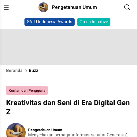
Pengetahuan Umum
SATU Indonesia Awards
Green Initiative
Beranda
Buzz
Konten dari Pengguna
Kreativitas dan Seni di Era Digital Gen
Z
Pengetahuan Umum
Menyediakan berbagai informasi seputar Generasi Z.