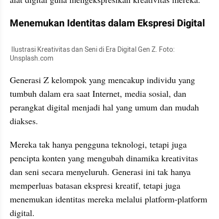
Menemukan Identitas dalam Ekspresi Digital
 Ilustrasi Kreativitas dan Seni di Era Digital Gen Z. Foto: 
Unsplash.com
Generasi Z kelompok yang mencakup individu yang 
tumbuh dalam era saat Internet, media sosial, dan 
perangkat digital menjadi hal yang umum dan mudah 
diakses.
Mereka tak hanya pengguna teknologi, tetapi juga 
pencipta konten yang mengubah dinamika kreativitas 
dan seni secara menyeluruh. Generasi ini tak hanya 
memperluas batasan ekspresi kreatif, tetapi juga 
menemukan identitas mereka melalui platform-platform 
digital.