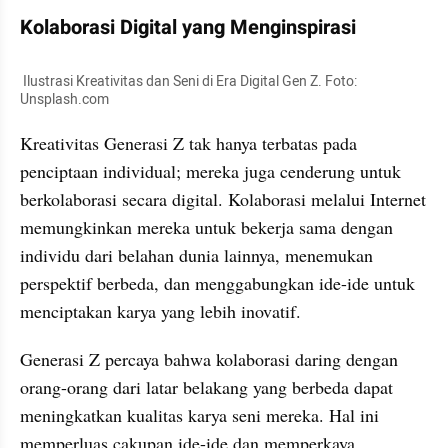
Kolaborasi Digital yang Menginspirasi
 Ilustrasi Kreativitas dan Seni di Era Digital Gen Z. Foto: 
Unsplash.com
Kreativitas Generasi Z tak hanya terbatas pada 
penciptaan individual; mereka juga cenderung untuk 
berkolaborasi secara digital. Kolaborasi melalui Internet 
memungkinkan mereka untuk bekerja sama dengan 
individu dari belahan dunia lainnya, menemukan 
perspektif berbeda, dan menggabungkan ide-ide untuk 
menciptakan karya yang lebih inovatif.
Generasi Z percaya bahwa kolaborasi daring dengan 
orang-orang dari latar belakang yang berbeda dapat 
meningkatkan kualitas karya seni mereka. Hal ini 
memperluas cakupan ide-ide dan memperkaya 