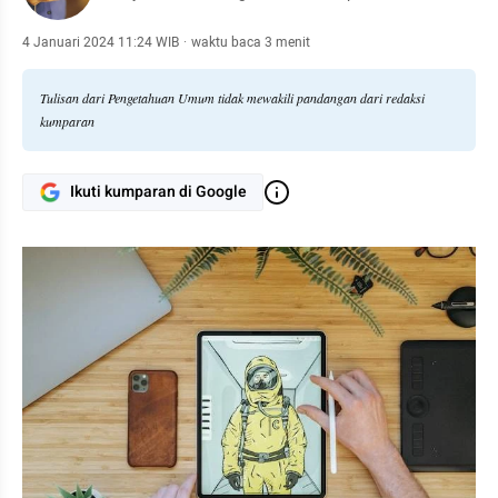
4 Januari 2024 11:24 WIB
·
waktu baca 3 menit
Tulisan dari Pengetahuan Umum tidak mewakili pandangan dari redaksi
kumparan
Ikuti kumparan di Google