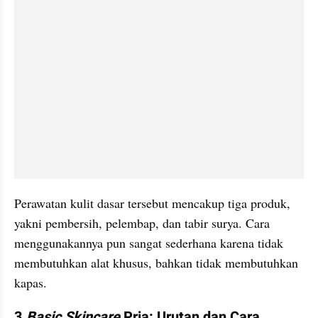
Perawatan kulit dasar tersebut mencakup tiga produk, 
yakni pembersih, pelembap, dan tabir surya. Cara 
menggunakannya pun sangat sederhana karena tidak 
membutuhkan alat khusus, bahkan tidak membutuhkan 
kapas.
3 
Basic Skincare
 Pria: Urutan dan Cara 