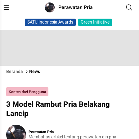
Perawatan Pria
SATU Indonesia Awards
Green Initiative
Beranda
News
Konten dari Pengguna
3 Model Rambut Pria Belakang
Lancip
Perawatan Pria
Membahas artikel tentang perawatan diri pria