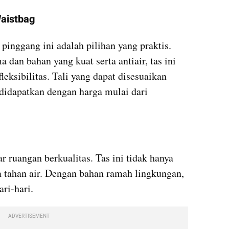
Waistbag
s pinggang ini adalah pilihan yang praktis. 
an bahan yang kuat serta antiair, tas ini 
ksibilitas. Tali yang dapat disesuaikan 
idapatkan dengan harga mulai dari 
r ruangan berkualitas. Tas ini tidak hanya 
a tahan air. Dengan bahan ramah lingkungan, 
ari-hari.
ADVERTISEMENT