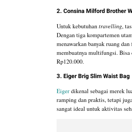
2. Consina Milford Brother 
Untuk kebutuhan
 travelling
, ta
Dengan tiga kompartemen utama d
menawarkan banyak ruang dan fle
membuatnya multifungsi. Bisa d
Rp120.000.
3. Eiger Brig Slim Waist Bag
Eiger 
dikenal sebagai merek lua
ramping dan praktis, tetapi jug
sangat ideal untuk aktivitas seh