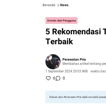
Beranda
News
Konten dari Pengguna
5 Rekomendasi T
Terbaik
Perawatan Pria
Membahas artikel tentang per
1 September 2024 20:03 WIB
·
waktu bac
0
0
Tulisan dari Perawatan Pria tidak mewakili pand