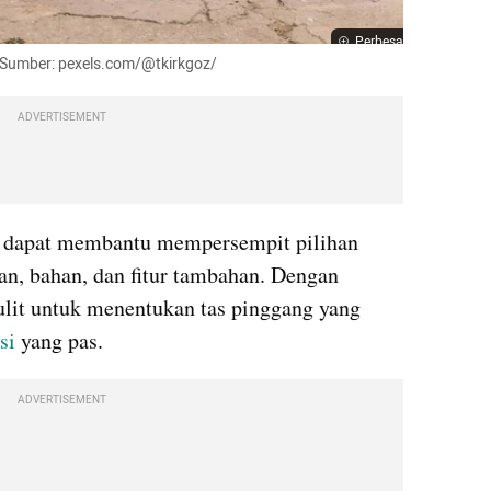
Perbesar
- Sumber: pexels.com/@tkirkgoz/
ADVERTISEMENT
a dapat membantu mempersempit pilihan 
an, bahan, dan fitur tambahan. Dengan 
ulit untuk menentukan tas pinggang yang 
si
 yang pas.
ADVERTISEMENT