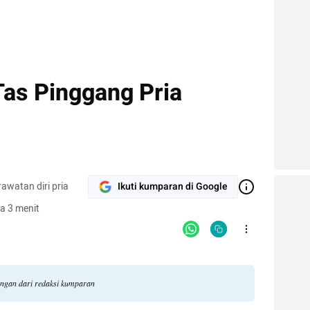
as Pinggang Pria
awatan diri pria
Ikuti kumparan di Google
a 3 menit
angan dari redaksi kumparan