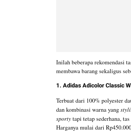
Inilah beberapa rekomendasi ta
membawa barang sekaligus seba
1. Adidas Adicolor Classic 
Terbuat dari 100% polyester da
dan kombinasi warna yang 
styli
sporty
 tapi tetap sederhana, tas 
Harganya mulai dari Rp450.000