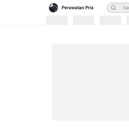
Pencarian
Perawatan Pria
Loading
Loading
Loading