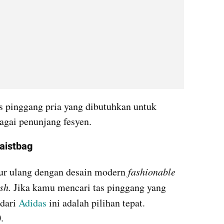
s pinggang pria yang dibutuhkan untuk 
gai penunjang fesyen.
Waistbag
ur ulang dengan desain modern 
fashionable
sh. 
Jika kamu mencari tas pinggang yang 
dari 
Adidas
 ini adalah pilihan tepat. 
. 