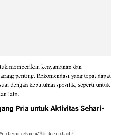
ntuk memberikan kenyamanan dan 
ang penting. Rekomendasi yang tepat dapat 
ai dengan kebutuhan spesifik, seperti untuk 
an lain.
ng Pria untuk Aktivitas Sehari-
a - Sumber: pexels.com/@budgeron-bach/