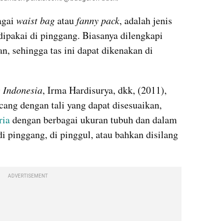
gai 
waist bag
 atau 
fanny pack
, adalah jenis 
dipakai di pinggang. Biasanya dilengkapi 
n, sehingga tas ini dapat dikenakan di 
 Indonesia
, Irma Hardisurya, dkk, (2011), 
ang dengan tali yang dapat disesuaikan, 
ria
 dengan berbagai ukuran tubuh dan dalam 
i pinggang, di pinggul, atau bahkan disilang 
ADVERTISEMENT