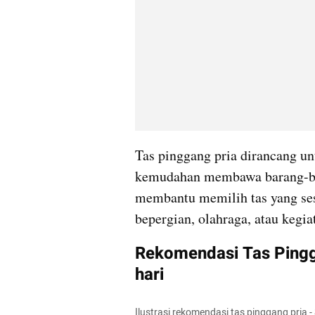
Tas pinggang pria dirancang u
kemudahan membawa barang-bar
membantu memilih tas yang sesu
bepergian, olahraga, atau kegiat
Rekomendasi Tas Pingga
hari
Ilustrasi rekomendasi tas pinggang pri