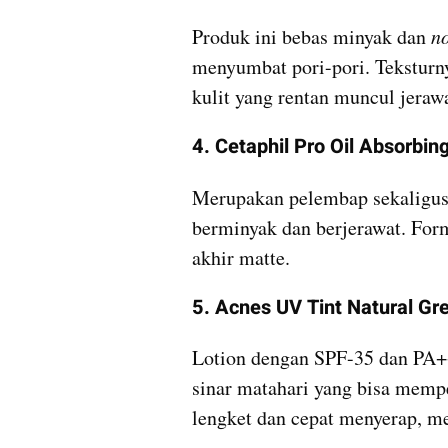
Produk ini bebas minyak dan 
n
menyumbat pori-pori. Teksturny
kulit yang rentan muncul jerawa
4. Cetaphil Pro Oil Absorbin
Merupakan pelembap sekaligus
berminyak dan berjerawat. Form
akhir matte.
5. Acnes UV Tint Natural Gr
Lotion dengan SPF-35 dan PA+
sinar matahari yang bisa mempe
lengket dan cepat menyerap, m