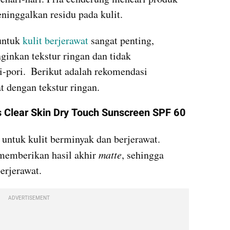
ninggalkan residu pada kulit.
untuk 
kulit berjerawat 
sangat penting, 
inkan tekstur ringan dan tidak 
menyebabkan penyumbatan pori-pori.  Berikut adalah rekomendasi 
t dengan tekstur ringan. 
s Clear Skin Dry Touch Sunscreen SPF 60
 untuk kulit berminyak dan berjerawat. 
emberikan hasil akhir 
matte
, sehingga 
erjerawat.
ADVERTISEMENT