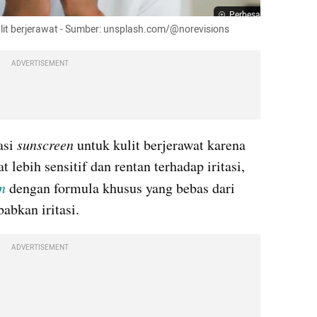
Perbesar
ulit berjerawat - Sumber: unsplash.com/@norevisions
ADVERTISEMENT
si 
sunscreen
 untuk kulit berjerawat karena 
 lebih sensitif dan rentan terhadap iritasi, 
n
 dengan formula khusus yang bebas dari 
abkan iritasi.
ADVERTISEMENT