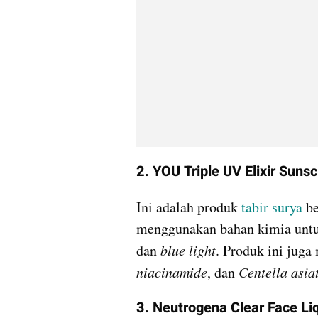
2. YOU Triple UV Elixir Sunsc
Ini adalah produk
 tabir surya
 b
menggunakan bahan kimia untuk
dan 
blue light
. Produk ini jug
niacinamide
, dan 
Centella asia
3. Neutrogena Clear Face Li