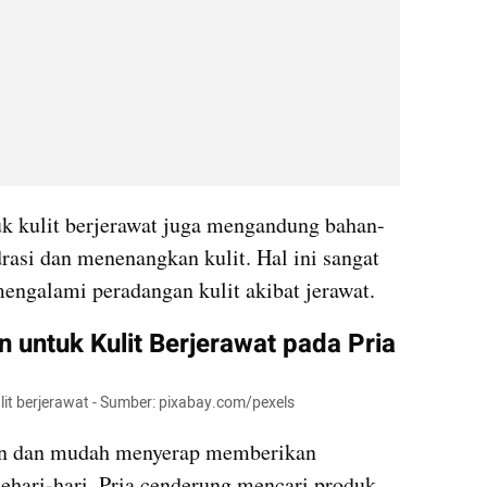
uk kulit berjerawat juga mengandung bahan-
si dan menenangkan kulit. Hal ini sangat 
engalami peradangan kulit akibat jerawat.
untuk Kulit Berjerawat pada Pria
lit berjerawat - Sumber: pixabay.com/pexels
gan dan mudah menyerap memberikan 
hari-hari. Pria cenderung mencari produk 