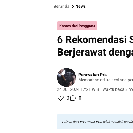
Beranda
News
Konten dari Pengguna
6 Rekomendasi S
Berjerawat deng
Perawatan Pria
Membahas artikel tentang per
24 Juli 2024 17:21 WIB
·
waktu baca 3 me
0
0
Tulisan dari Perawatan Pria tidak mewakili pand