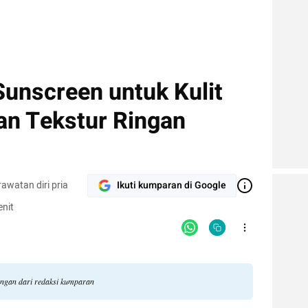
unscreen untuk Kulit
an Tekstur Ringan
awatan diri pria
Ikuti kumparan di Google
nit
angan dari redaksi kumparan