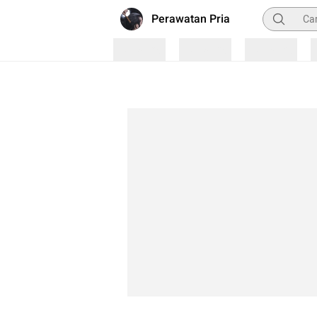
Pencarian
Perawatan Pria
Loading
Loading
Loading