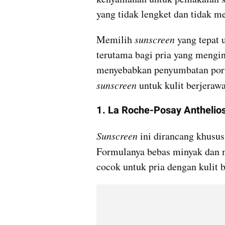
yang tidak lengket dan tidak me
Memilih 
sunscreen
 yang tepat 
terutama bagi pria yang menging
sunscreen
 untuk kulit berjerawa
1. La Roche-Posay Anthelio
Sunscreen
 ini dirancang khusus
Formulanya bebas minyak dan m
cocok untuk pria dengan kulit b