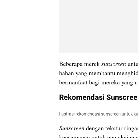
Beberapa merek 
sunscreen
 unt
bahan yang membantu menghidra
bermanfaat bagi mereka yang m
Rekomendasi Sunscreen 
Ilustrasi rekomendasi sunscreen untuk ku
Sunscreen
 dengan tekstur rin
kenyamanan untuk pemakaian se