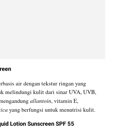
reen 
erbasis air dengan tekstur ringan yang 
 melindungi kulit dari sinar UVA, UVB, 
a mengandung 
allantoin
, vitamin E, 
tica
 yang berfungsi untuk menutrisi kulit.
quid Lotion Sunscreen SPF 55