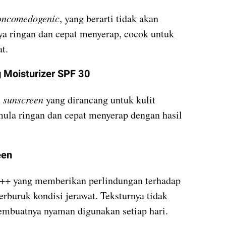
oncomedogenic
, yang berarti tidak akan 
a ringan dan cepat menyerap, cocok untuk 
t.
g Moisturizer SPF 30
 
sunscreen
 yang dirancang untuk kulit 
ula ringan dan cepat menyerap dengan hasil 
een 
++ yang memberikan perlindungan terhadap 
rburuk kondisi jerawat. Teksturnya tidak 
embuatnya nyaman digunakan setiap hari.