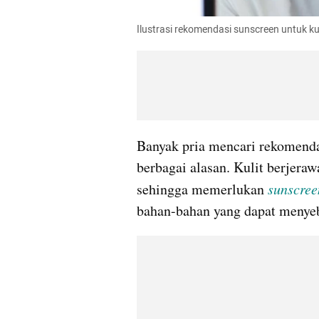
Ilustrasi rekomendasi sunscreen untuk k
Banyak pria mencari rekomenda
berbagai alasan. Kulit berjerawat
sehingga memerlukan 
sunscree
bahan-bahan yang dapat menyeb