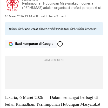
Perhimpunan Hubungan Masyarakat Indonesia
(PERHUMAS) adalah organisasi profesi para praktisi
Humas dan Komunikasi Indonesia yang didirikan
pada tanggal 15 Desember 1972.
16 Maret 2026 13:14 WIB
·
waktu baca 2 menit
Tulisan dari PERHUMAS tidak mewakili pandangan dari redaksi kumparan
Ikuti kumparan di Google
ADVERTISEMENT
Jakarta, 6 Maret 2026 — Dalam semangat berbagi di 
bulan Ramadhan, Perhimpunan Hubungan Masyarakat 