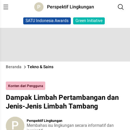
P
Perspektif Lingkungan
SATU Indonesia Awards
Green Initiative
Beranda
Tekno & Sains
Konten dari Pengguna
Dampak Limbah Pertambangan dan
Jenis-Jenis Limbah Tambang
P
Perspektif Lingkungan
Membahas isu lingkungan secara informatif dan