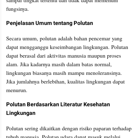
sampai tingkat tertentu dan tidak dapat memenuhi 
fungsinya.
Penjelasan Umum tentang Polutan
Secara umum, polutan adalah bahan pencemar yang 
dapat mengganggu keseimbangan lingkungan. Polutan 
dapat berasal dari aktivitas manusia maupun proses 
alam. Jika kadarnya masih dalam batas normal, 
lingkungan biasanya masih mampu menoleransinya. 
Jika jumlahnya berlebihan, kualitas lingkungan dapat 
menurun.
Polutan Berdasarkan Literatur Kesehatan 
Lingkungan
Polutan sering dikaitkan dengan risiko paparan terhadap 
tubuh manusia. Polutan udara dapat masuk melalui 