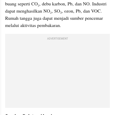
buang seperti CO₂, debu karbon, Pb, dan NO. Industri 
dapat menghasilkan NO₂, SO₃, ozon, Pb, dan VOC. 
Rumah tangga juga dapat menjadi sumber pencemar 
melalui aktivitas pembakaran.
ADVERTISEMENT