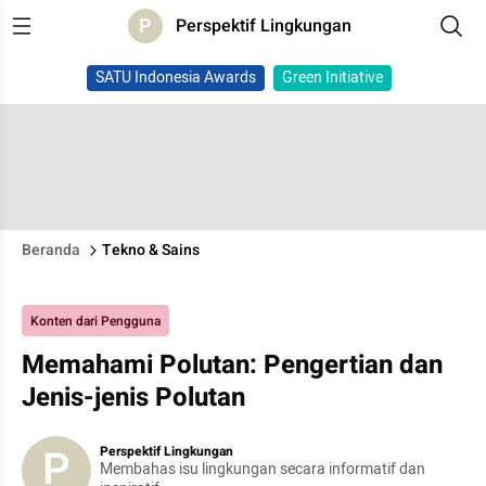
P
Perspektif Lingkungan
SATU Indonesia Awards
Green Initiative
Beranda
Tekno & Sains
Konten dari Pengguna
Memahami Polutan: Pengertian dan
Jenis-jenis Polutan
P
Perspektif Lingkungan
Membahas isu lingkungan secara informatif dan