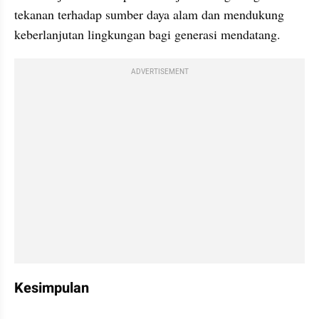
tekanan terhadap sumber daya alam dan mendukung 
keberlanjutan lingkungan bagi generasi mendatang.
ADVERTISEMENT
Kesimpulan