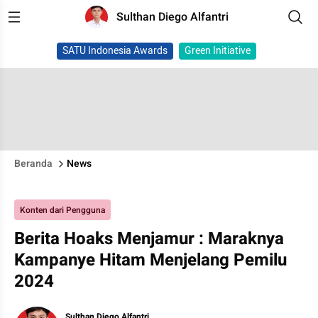
Sulthan Diego Alfantri
SATU Indonesia Awards
Green Initiative
Beranda
News
Konten dari Pengguna
Berita Hoaks Menjamur : Maraknya
Kampanye Hitam Menjelang Pemilu
2024
Sulthan Diego Alfantri