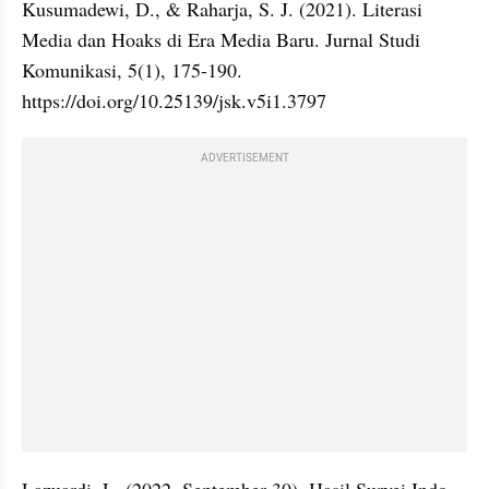
Kusumadewi, D., & Raharja, S. J. (2021). Literasi 
Media dan Hoaks di Era Media Baru. Jurnal Studi 
Komunikasi, 5(1), 175-190. 
https://doi.org/10.25139/jsk.v5i1.3797
ADVERTISEMENT
Lazuardi, L. (2022, September 30). Hasil Survei Indo 