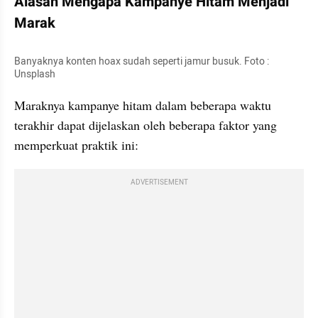
Alasan Mengapa Kampanye Hitam Menjadi 
Marak
Banyaknya konten hoax sudah seperti jamur busuk. Foto : 
Unsplash
Maraknya kampanye hitam dalam beberapa waktu 
terakhir dapat dijelaskan oleh beberapa faktor yang 
memperkuat praktik ini:
ADVERTISEMENT