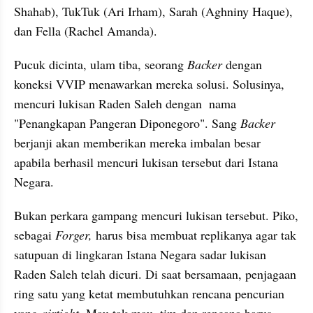
Shahab), TukTuk (Ari Irham), Sarah (Aghniny Haque), 
dan Fella (Rachel Amanda).
Pucuk dicinta, ulam tiba, seorang 
Backer 
dengan 
koneksi VVIP menawarkan mereka solusi. Solusinya, 
mencuri lukisan Raden Saleh dengan  nama 
"Penangkapan Pangeran Diponegoro". Sang 
Backer 
berjanji akan memberikan mereka imbalan besar 
apabila berhasil mencuri lukisan tersebut dari Istana 
Negara. 
Bukan perkara gampang mencuri lukisan tersebut. Piko, 
sebagai 
Forger, 
harus bisa membuat replikanya agar tak 
satupuan di lingkaran Istana Negara sadar lukisan 
Raden Saleh telah dicuri. Di saat bersamaan, penjagaan 
ring satu yang ketat membutuhkan rencana pencurian 