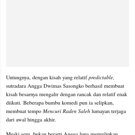
Untungnya, dengan kisah yang relatif 
predictable, 
sutradara Angga Dwimas Sasongko berhasil membuat 
kisah besarnya mengalir dengan rancak dan relatif enak 
diikuti. Beberapa bumbu komedi pun ia selipkan, 
membuat tempo 
Mencuri Raden Saleh 
lumayan
terjaga 
dari awal hingga akhir. 
Meski seru, bukan berarti Angga lupa menyelipkan 