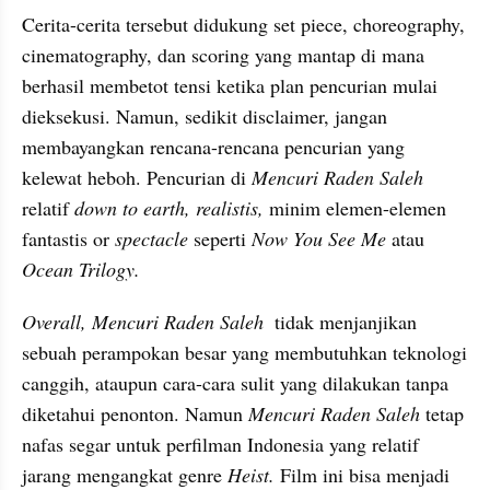
Cerita-cerita tersebut didukung set piece, choreography, 
cinematography, dan scoring yang mantap di mana 
berhasil membetot tensi ketika plan pencurian mulai 
dieksekusi. Namun, sedikit disclaimer, jangan 
membayangkan rencana-rencana pencurian yang 
kelewat heboh. Pencurian di 
Mencuri Raden Saleh 
relatif 
down to earth, realistis, 
minim elemen-elemen 
fantastis or 
spectacle 
seperti 
Now You See Me
 atau 
Ocean Trilogy. 
Overall, Mencuri Raden Saleh
  tidak menjanjikan 
sebuah perampokan besar yang membutuhkan teknologi 
canggih, ataupun cara-cara sulit yang dilakukan tanpa 
diketahui penonton. Namun 
Mencuri Raden Saleh
 tetap 
nafas segar untuk perfilman Indonesia yang relatif 
jarang mengangkat genre 
Heist. 
Film ini bisa menjadi 