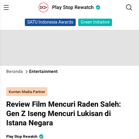
Play Stop Rewatch
SATU Indonesia Awards
Green Initiative
Beranda
Entertainment
Konten Media Partner
Review Film Mencuri Raden Saleh:
Gen Z Iseng Mencuri Lukisan di
Istana Negara
Play Stop Rewatch