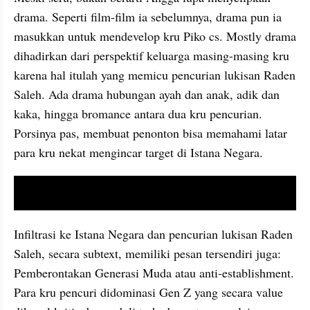
drama. Seperti film-film ia sebelumnya, drama pun ia 
masukkan untuk mendevelop kru Piko cs. Mostly drama 
dihadirkan dari perspektif keluarga masing-masing kru 
karena hal itulah yang memicu pencurian lukisan Raden 
Saleh. Ada drama hubungan ayah dan anak, adik dan 
kaka, hingga bromance antara dua kru pencurian. 
Porsinya pas, membuat penonton bisa memahami latar 
para kru nekat mengincar target di Istana Negara.
video youtube embed
Infiltrasi ke Istana Negara dan pencurian lukisan Raden 
Saleh, secara subtext, memiliki pesan tersendiri juga: 
Pemberontakan Generasi Muda atau anti-establishment. 
Para kru pencuri didominasi Gen Z yang secara value 