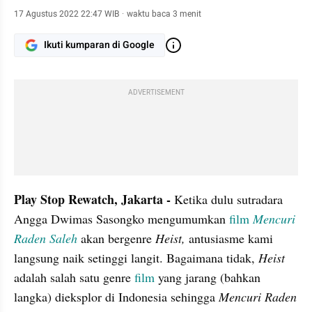
17 Agustus 2022 22:47 WIB
·
waktu baca 3 menit
Ikuti kumparan di Google
ADVERTISEMENT
Play Stop Rewatch, Jakarta - 
Ketika dulu sutradara 
Angga Dwimas Sasongko mengumumkan 
film 
Mencuri 
Raden Saleh
akan bergenre 
Heist, 
antusiasme kami 
langsung naik setinggi langit. Bagaimana tidak, 
Heist 
adalah salah satu genre 
film
 yang jarang (bahkan 
langka) dieksplor di Indonesia sehingga 
Mencuri Raden 