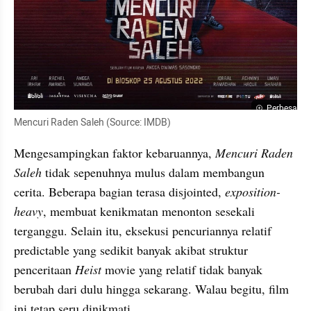
Perbesar
Mencuri Raden Saleh (Source: IMDB)
Mengesampingkan faktor kebaruannya, 
Mencuri Raden 
Saleh 
tidak sepenuhnya mulus dalam membangun 
cerita. Beberapa bagian terasa disjointed, 
exposition-
heavy
, membuat kenikmatan menonton sesekali 
terganggu. Selain itu, eksekusi pencuriannya relatif 
predictable yang sedikit banyak akibat struktur 
penceritaan 
Heist 
movie yang relatif tidak banyak 
berubah dari dulu hingga sekarang. Walau begitu, film 
ini tetap seru dinikmati. 