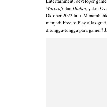
Entertainment, developer game
Warcraft 
dan 
Diablo, 
yakni Ove
Oktober 2022 lalu. Menambahka
menjadi Free to Play alias gra
ditunggu-tunggu para gamer? J