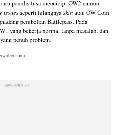
, baru penulis bisa mencicipi OW2 namun 
r issues 
seperti hilangnya 
skin
 atau OW Coin 
hadang pembelian Battlepass. Pada 
1 yang bekerja normal tanpa masalah, dan 
yang penuh problem.
verwatch.com)
ADVERTISEMENT