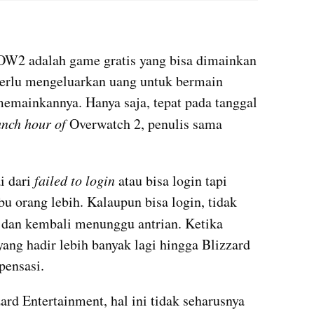
 OW2 adalah game gratis yang bisa dimainkan 
perlu mengeluarkan uang untuk bermain 
emainkannya. Hanya saja, tepat pada tanggal 
unch hour of 
Overwatch 2, penulis sama 
 dari 
failed to login
 atau bisa login tapi 
 orang lebih. Kalaupun bisa login, tidak 
 dan kembali menunggu antrian. Ketika 
yang hadir lebih banyak lagi hingga Blizzard 
ensasi.
rd Entertainment, hal ini tidak seharusnya 