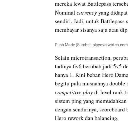
mereka lewat Battlepass tersebu
Nominal 
currency 
yang didapat 
sendiri. Jadi, untuk Battlepass 
membayar sisanya saja atau dip
Push Mode (Sumber: playoverwatch.com
Selain microtransaction, perub
tadinya 6v6 berubah jadi 5v5 d
hanya 1. Kini beban Hero Damag
competitive play
 di level rank t
sistem ping yang memudahkan k
dengan sendirinya, scoreboard b
Hero rework dan balancing.