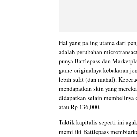
Hal yang paling utama dari pe
adalah perubahan microtransact
punya Battlepass dan Marketpla
game originalnya kebakaran jen
lebih sulit (dan mahal). Keber
mendapatkan skin yang mereka 
didapatkan selain membelinya 
atau Rp 136,000. 
Taktik kapitalis seperti ini a
memiliki Battlepass membiark