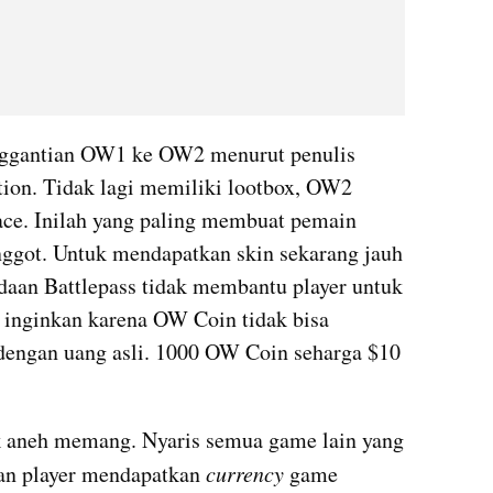
nggantian OW1 ke OW2 menurut penulis 
ion. Tidak lagi memiliki lootbox, OW2 
ce. Inilah yang paling membuat pemain 
ggot. Untuk mendapatkan skin sekarang jauh 
adaan Battlepass tidak membantu player untuk 
inginkan karena OW Coin tidak bisa 
dengan uang asli. 1000 OW Coin seharga $10 
gak aneh memang. Nyaris semua game lain yang 
an player mendapatkan 
currency
 game 