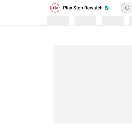
Penc
Play Stop Rewatch
Loading
Loading
Loading