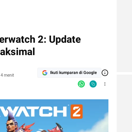
erwatch 2: Update
aksimal
Ikuti kumparan di Google
 4 menit