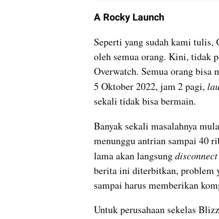
A Rocky Launch
Seperti yang sudah kami tulis,
oleh semua orang. Kini, tidak 
Overwatch. Semua orang bisa m
5 Oktober 2022, jam 2 pagi, 
la
sekali tidak bisa bermain. 
Banyak sekali masalahnya mulai
menunggu antrian sampai 40 ribu
lama akan langsung 
disconnect
berita ini diterbitkan, problem 
sampai harus memberikan komp
Untuk perusahaan sekelas Blizza