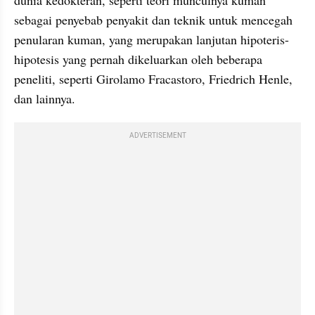
dunia kedokteran, seperti teori munculnya kuman 
sebagai penyebab penyakit dan teknik untuk mencegah 
penularan kuman, yang merupakan lanjutan hipoteris-
hipotesis yang pernah dikeluarkan oleh beberapa 
peneliti, seperti Girolamo Fracastoro, Friedrich Henle, 
dan lainnya. 
ADVERTISEMENT