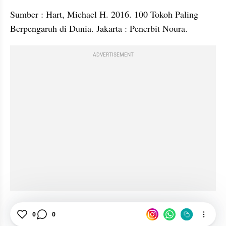
Sumber : Hart, Michael H. 2016. 100 Tokoh Paling 
Berpengaruh di Dunia. Jakarta : Penerbit Noura.
ADVERTISEMENT
Sejarah
0
0
Sains