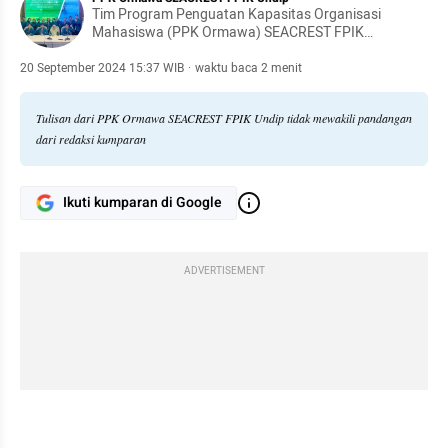
Tim Program Penguatan Kapasitas Organisasi
Mahasiswa (PPK Ormawa) SEACREST FPIK
Universitas Diponegoro yang melakukan pengabdian
di Desa Jambu, Kecamatan Mlonggo, Kabupaten
20 September 2024 15:37 WIB
·
waktu baca 2 menit
Jepara
Tulisan dari PPK Ormawa SEACREST FPIK Undip tidak mewakili pandangan
dari redaksi kumparan
Ikuti kumparan di Google
ADVERTISEMENT