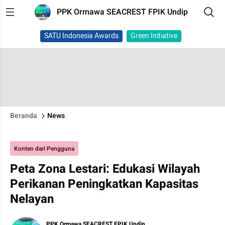
PPK Ormawa SEACREST FPIK Undip
SATU Indonesia Awards
Green Initiative
Beranda
News
Konten dari Pengguna
Peta Zona Lestari: Edukasi Wilayah
Perikanan Peningkatkan Kapasitas
Nelayan
PPK Ormawa SEACREST FPIK Undip