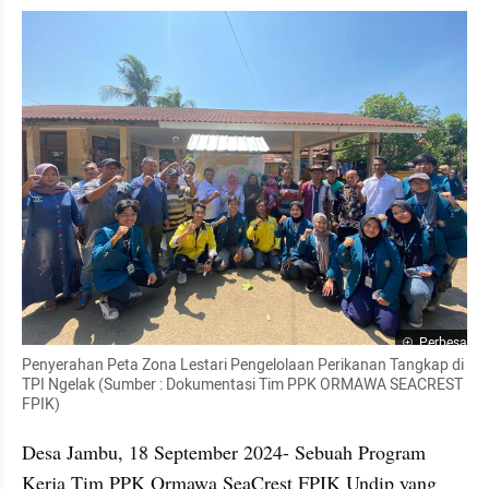
Perbesar
Penyerahan Peta Zona Lestari Pengelolaan Perikanan Tangkap di 
TPI Ngelak (Sumber : Dokumentasi Tim PPK ORMAWA SEACREST 
FPIK)
Desa Jambu, 18 September 2024- Sebuah Program 
Kerja Tim PPK Ormawa SeaCrest FPIK Undip yang 