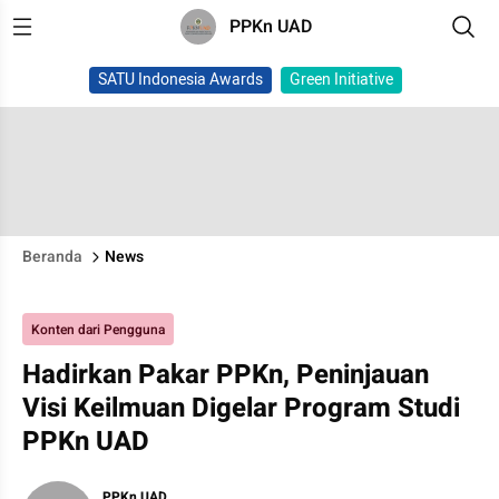
PPKn UAD
SATU Indonesia Awards
Green Initiative
Beranda
News
Konten dari Pengguna
Hadirkan Pakar PPKn, Peninjauan
Visi Keilmuan Digelar Program Studi
PPKn UAD
PPKn UAD