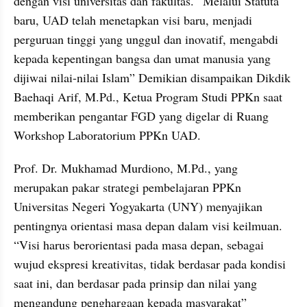
dengan visi universitas dan fakultas. “Melalui Statuta 
baru, UAD telah menetapkan visi baru, menjadi 
perguruan tinggi yang unggul dan inovatif, mengabdi 
kepada kepentingan bangsa dan umat manusia yang 
dijiwai nilai-nilai Islam” Demikian disampaikan Dikdik 
Baehaqi Arif, M.Pd., Ketua Program Studi PPKn saat 
memberikan pengantar FGD yang digelar di Ruang 
Workshop Laboratorium PPKn UAD.
Prof. Dr. Mukhamad Murdiono, M.Pd., yang 
merupakan pakar strategi pembelajaran PPKn 
Universitas Negeri Yogyakarta (UNY) menyajikan 
pentingnya orientasi masa depan dalam visi keilmuan. 
“Visi harus berorientasi pada masa depan, sebagai 
wujud ekspresi kreativitas, tidak berdasar pada kondisi 
saat ini, dan berdasar pada prinsip dan nilai yang 
mengandung penghargaan kepada masyarakat” 