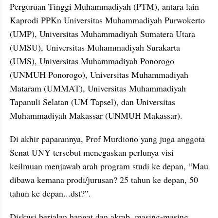
Perguruan Tinggi Muhammadiyah (PTM), antara lain 
Kaprodi PPKn Universitas Muhammadiyah Purwokerto 
(UMP), Universitas Muhammadiyah Sumatera Utara 
(UMSU), Universitas Muhammadiyah Surakarta 
(UMS), Universitas Muhammadiyah Ponorogo 
(UNMUH Ponorogo), Universitas Muhammadiyah 
Mataram (UMMAT), Universitas Muhammadiyah 
Tapanuli Selatan (UM Tapsel), dan Universitas 
Muhammadiyah Makassar (UNMUH Makassar).
Di akhir paparannya, Prof Murdiono yang juga anggota 
Senat UNY tersebut menegaskan perlunya visi 
keilmuan menjawab arah program studi ke depan, “Mau 
dibawa kemana prodi/jurusan? 25 tahun ke depan, 50 
tahun ke depan...dst?”.
Diskusi berjalan hangat dan akrab, masing-masing 