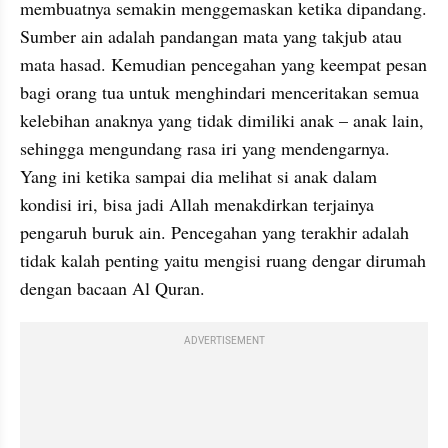
membuatnya semakin menggemaskan ketika dipandang. 
Sumber ain adalah pandangan mata yang takjub atau 
mata hasad. Kemudian pencegahan yang keempat pesan 
bagi orang tua untuk menghindari menceritakan semua 
kelebihan anaknya yang tidak dimiliki anak – anak lain, 
sehingga mengundang rasa iri yang mendengarnya. 
Yang ini ketika sampai dia melihat si anak dalam 
kondisi iri, bisa jadi Allah menakdirkan terjainya 
pengaruh buruk ain. Pencegahan yang terakhir adalah 
tidak kalah penting yaitu mengisi ruang dengar dirumah 
dengan bacaan Al Quran.
ADVERTISEMENT