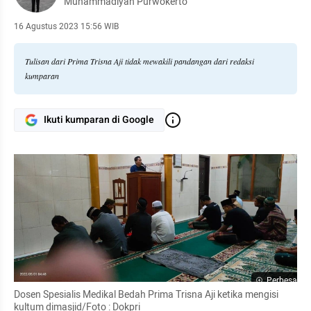
Muhammadiyah Purwokerto
16 Agustus 2023 15:56 WIB
Tulisan dari Prima Trisna Aji tidak mewakili pandangan dari redaksi
kumparan
Ikuti kumparan di Google
Perbesar
Dosen Spesialis Medikal Bedah Prima Trisna Aji ketika mengisi 
kultum dimasjid/Foto : Dokpri