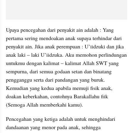
Upaya pencegahan dari penyakit ain adalah : Yang 
pertama sering mendoakan anak supaya terhindar dari 
penyakit ain. Jika anak perempuan : U’iidzuki dan jika 
anak laki – laki U’iidzuka. Aku memohon perlindungan 
untukmu dengan kalimat – kalimat Allah SWT yang 
sempurna, dari semua godaan setan dan binatang 
pengganggu serta dari pandangan yang buruk. 
Kemudian yang kedua apabila memuji fisik anak, 
doakan keberkahan, contohnya Barakallahu fiik 
(Semoga Allah memberkahi kamu).
Pencegahan yang ketiga adalah untuk menghindari 
dandaanan yang menor pada anak, sehingga 