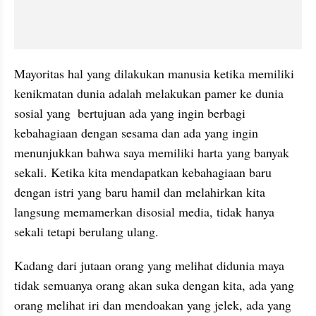
Mayoritas hal yang dilakukan manusia ketika memiliki 
kenikmatan dunia adalah melakukan pamer ke dunia 
sosial yang  bertujuan ada yang ingin berbagi 
kebahagiaan dengan sesama dan ada yang ingin 
menunjukkan bahwa saya memiliki harta yang banyak 
sekali. Ketika kita mendapatkan kebahagiaan baru 
dengan istri yang baru hamil dan melahirkan kita 
langsung memamerkan disosial media, tidak hanya 
sekali tetapi berulang ulang.
Kadang dari jutaan orang yang melihat didunia maya 
tidak semuanya orang akan suka dengan kita, ada yang 
orang melihat iri dan mendoakan yang jelek, ada yang 