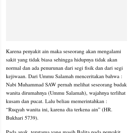
Karena penyakit ain maka seseorang akan mengalami 
sakit yang tidak biasa sehingga hidupnya tidak akan 
normal dan ada penurunan dari segi fisik dan dari segi 
kejiwaan. Dari Ummu Salamah menceritakan bahwa : 
Nabi Muhammad SAW pernah melihat seseorang budak 
wanita dirumahnya (Ummu Salamah), wajahnya terlihat 
kusam dan pucat. Lalu beliau memerintahkan : 
“Ruqyah wanita ini, karena dia terkena ain” (HR. 
Bukhari 5739).
Pada anak, terutama yang masih Balita pada penyakit 