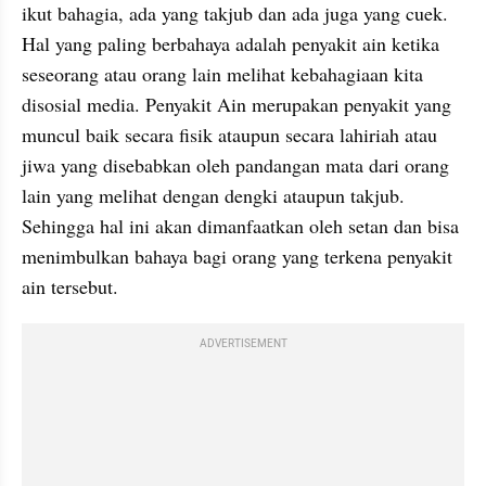
ikut bahagia, ada yang takjub dan ada juga yang cuek. 
Hal yang paling berbahaya adalah penyakit ain ketika 
seseorang atau orang lain melihat kebahagiaan kita 
disosial media. Penyakit Ain merupakan penyakit yang 
muncul baik secara fisik ataupun secara lahiriah atau 
jiwa yang disebabkan oleh pandangan mata dari orang 
lain yang melihat dengan dengki ataupun takjub. 
Sehingga hal ini akan dimanfaatkan oleh setan dan bisa 
menimbulkan bahaya bagi orang yang terkena penyakit 
ain tersebut.
ADVERTISEMENT